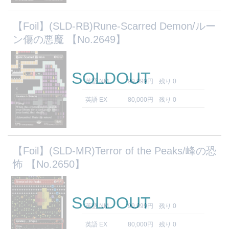
【Foil】(SLD-RB)Rune-Scarred Demon/ルー
ン傷の悪魔 【No.2649】
SOLDOUT
英語 NM
99,999円
残り 0
英語 EX
80,000円
残り 0
【Foil】(SLD-MR)Terror of the Peaks/峰の恐
怖 【No.2650】
SOLDOUT
英語 NM
99,999円
残り 0
英語 EX
80,000円
残り 0