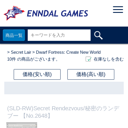
商品一覧
>
Secret Lair
> Dwarf Fortress: Create New World
10件
の商品がございます。
在庫なしを含む
価格(安い順)
価格(高い順)
(SLD-RW)Secret Rendezvous/秘密のランデ
ブー 【No.2648】