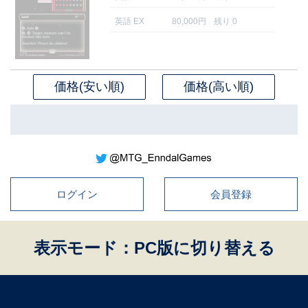
英語 EX
80,000円
残り 0
価格(安い順)
価格(高い順)
ログイン
会員登録
表示モード：PC版に切り替える