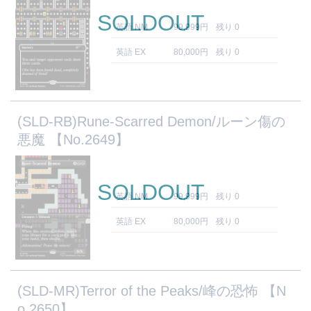
SOLDOUT
英語 NM
99,999円
残り 0
英語 EX
80,000円
残り 0
(SLD-RB)Rune-Scarred Demon/ルーン傷の
悪魔 【No.2649】
SOLDOUT
英語 NM
99,999円
残り 0
英語 EX
80,000円
残り 0
(SLD-MR)Terror of the Peaks/峰の恐怖 【N
o.2650】