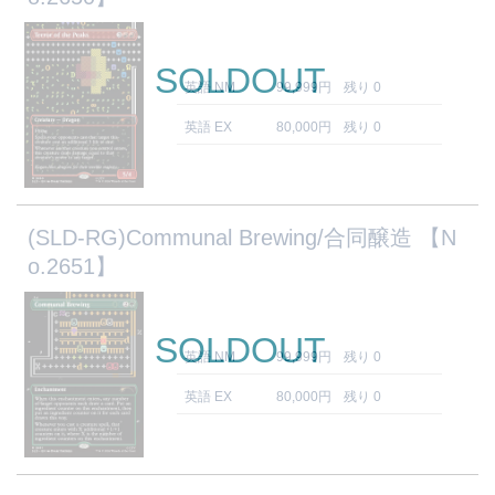
SOLDOUT
英語 NM
99,999円
残り 0
英語 EX
80,000円
残り 0
(SLD-RG)Communal Brewing/合同醸造 【N
o.2651】
SOLDOUT
英語 NM
99,999円
残り 0
英語 EX
80,000円
残り 0