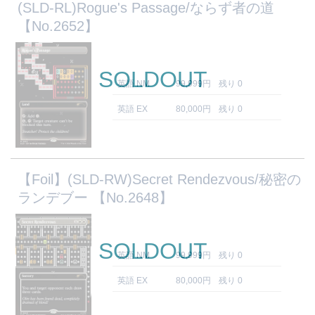
(SLD-RL)Rogue's Passage/ならず者の道
【No.2652】
SOLDOUT
英語 NM
99,999円
残り 0
英語 EX
80,000円
残り 0
【Foil】(SLD-RW)Secret Rendezvous/秘密の
ランデブー 【No.2648】
SOLDOUT
英語 NM
99,999円
残り 0
英語 EX
80,000円
残り 0