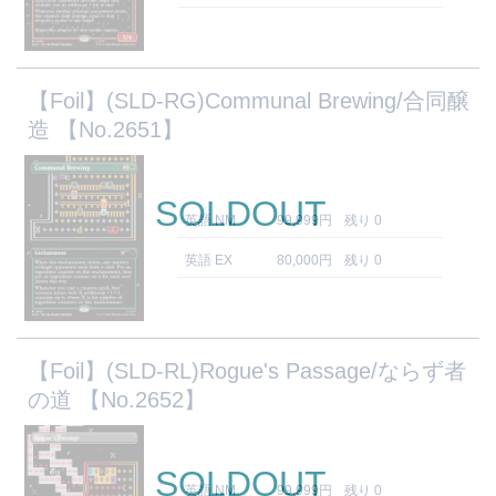
【Foil】(SLD-RG)Communal Brewing/合同醸
造 【No.2651】
SOLDOUT
英語 NM
99,999円
残り 0
英語 EX
80,000円
残り 0
【Foil】(SLD-RL)Rogue's Passage/ならず者
の道 【No.2652】
SOLDOUT
英語 NM
99,999円
残り 0