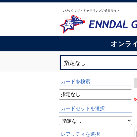
マジック：ザ・ギャザリングの通販サイト
オンラ
カードを検索
6
カードセットを選択
レアリティを選択