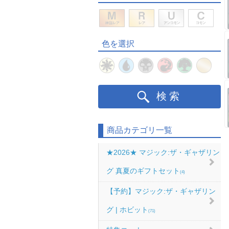
色を選択
検索
商品カテゴリ一覧
★2026★ マジック:ザ・ギャザリン
グ 真夏のギフトセット
(4)
【予約】マジック:ザ・ギャザリン
グ | ホビット
(71)