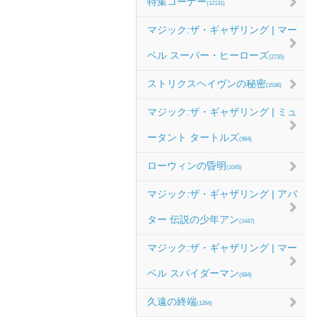
特集コーナー
(12131)
マジック:ザ・ギャザリング | マー
ベル スーパー・ヒーローズ
(2735)
ストリクスヘイヴンの秘密
(1536)
マジック:ザ・ギャザリング | ミュ
ータント タートルズ
(984)
ローウィンの昏明
(1045)
マジック:ザ・ギャザリング | アバ
ター 伝説の少年アン
(1447)
マジック:ザ・ギャザリング | マー
ベル スパイダーマン
(684)
久遠の終端
(1264)