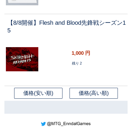
【8/8開催】Flesh and Blood先鋒戦シーズン1
5
1,000
円
残り 2
価格(安い順)
価格(高い順)