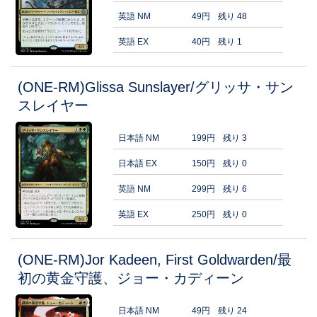
英語 NM
49円
残り 48
英語 EX
40円
残り 1
(ONE-RM)Glissa Sunslayer/グリッサ・サン
スレイヤー
日本語 NM
199円
残り 3
日本語 EX
150円
残り 0
英語 NM
299円
残り 6
英語 EX
250円
残り 0
(ONE-RM)Jor Kadeen, First Goldwarden/最
初の黄金守護、ジョー・カディーン
日本語 NM
49円
残り 24