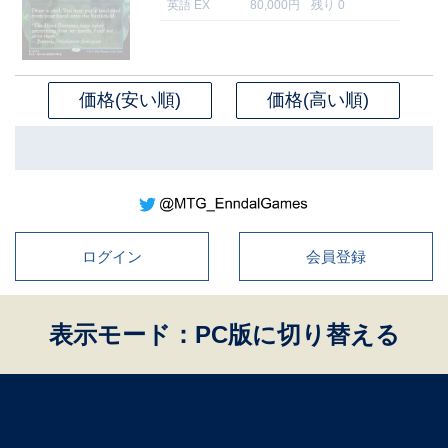
英語 EX
80,000円
残り 0
価格(安い順)
価格(高い順)
ログイン
会員登録
表示モード：PC版に切り替える