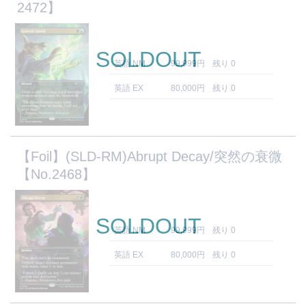
2472】
SOLDOUT
英語 NM
99,999円
残り 0
英語 EX
80,000円
残り 0
【Foil】(SLD-RM)Abrupt Decay/突然の衰微
【No.2468】
SOLDOUT
英語 NM
99,999円
残り 0
英語 EX
80,000円
残り 0