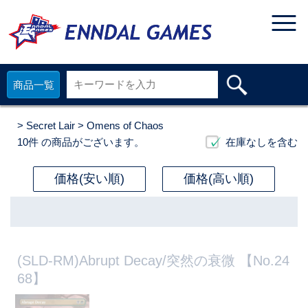
商品一覧
>
Secret Lair
> Omens of Chaos
10件
の商品がございます。
在庫なしを含む
価格(安い順)
価格(高い順)
(SLD-RM)Abrupt Decay/突然の衰微 【No.24
68】