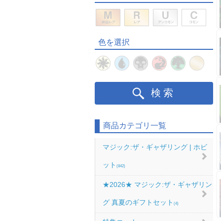
色を選択
検索
商品カテゴリ一覧
マジック:ザ・ギャザリング | ホビ
ット
(842)
★2026★ マジック:ザ・ギャザリン
グ 真夏のギフトセット
(4)