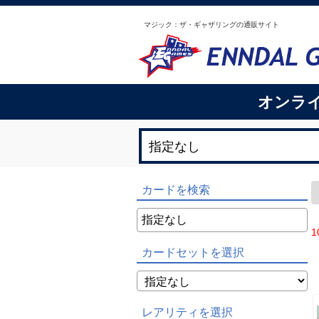
マジック：ザ・ギャザリングの通販サイト
オンラ
カードを検索
1
カードセットを選択
レアリティを選択