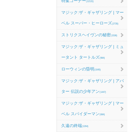
特集コーナー
(12131)
マジック:ザ・ギャザリング | マー
ベル スーパー・ヒーローズ
(2735)
ストリクスヘイヴンの秘密
(1536)
マジック:ザ・ギャザリング | ミュ
ータント タートルズ
(984)
ローウィンの昏明
(1045)
マジック:ザ・ギャザリング | アバ
ター 伝説の少年アン
(1447)
マジック:ザ・ギャザリング | マー
ベル スパイダーマン
(684)
久遠の終端
(1264)