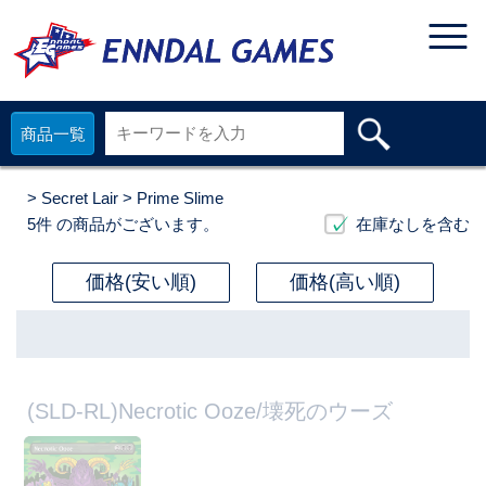
商品一覧
>
Secret Lair
> Prime Slime
5件
の商品がございます。
在庫なしを含む
価格(安い順)
価格(高い順)
(SLD-RL)Necrotic Ooze/壊死のウーズ