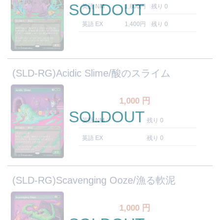
SOLDOUT
英語 NM
1,800円
残り 0
英語 EX
1,400円
残り 0
(SLD-RG)Acidic Slime/酸のスライム
1,000
円
SOLDOUT
英語 NM
残り 0
英語 EX
残り 0
(SLD-RG)Scavenging Ooze/漁る軟泥
1,000
円