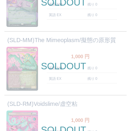
SOLDOUT
英語 NM
残り 0
英語 EX
残り 0
(SLD-MM)The Mimeoplasm/擬態の原形質
1,000
円
SOLDOUT
英語 NM
残り 0
英語 EX
残り 0
(SLD-RM)Voidslime/虚空粘
1,000
円
SOLDOUT