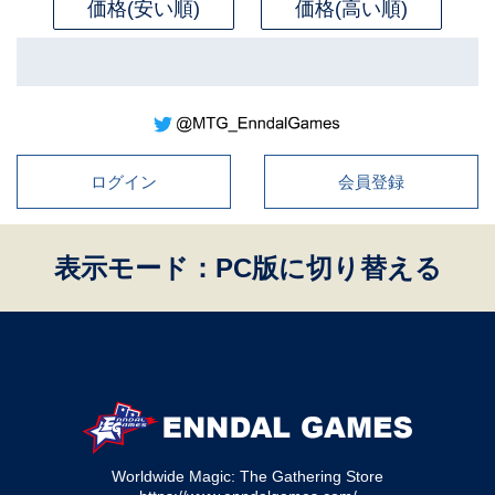
価格(安い順)
価格(高い順)
ログイン
会員登録
表示モード：PC版に切り替える
Worldwide Magic: The Gathering Store