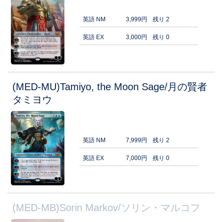
英語 NM
3,999円
残り 2
英語 EX
3,000円
残り 0
(MED-MU)Tamiyo, the Moon Sage/月の賢者
タミヨウ
英語 NM
7,999円
残り 2
英語 EX
7,000円
残り 0
(MED-MB)Sorin Markov/ソリン・マルコフ