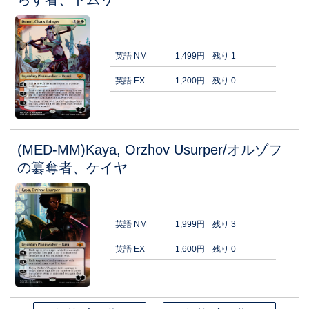
英語 NM
1,499円
残り 1
英語 EX
1,200円
残り 0
(MED-MM)Kaya, Orzhov Usurper/オルゾフ
の簒奪者、ケイヤ
英語 NM
1,999円
残り 3
英語 EX
1,600円
残り 0