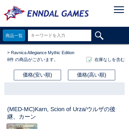
商品一覧
> Ravnica Allegiance Mythic Edition
8件
の商品がございます。
在庫なしを含む
価格(安い順)
価格(高い順)
(MED-MC)Karn, Scion of Urza/ウルザの後
継、カーン