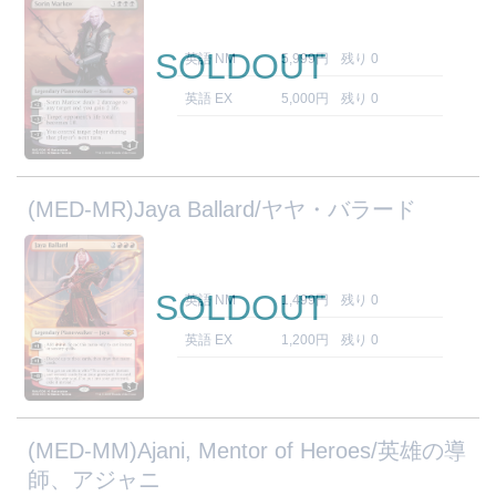
SOLDOUT
英語 NM
5,999円
残り 0
英語 EX
5,000円
残り 0
(MED-MR)Jaya Ballard/ヤヤ・バラード
SOLDOUT
英語 NM
1,499円
残り 0
英語 EX
1,200円
残り 0
(MED-MM)Ajani, Mentor of Heroes/英雄の導
師、アジャニ