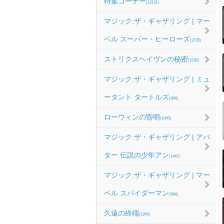
特集コーナー
(12131)
マジック:ザ・ギャザリング | マー
ベル スーパー・ヒーローズ
(2735)
ストリクスヘイヴンの秘密
(1536)
マジック:ザ・ギャザリング | ミュ
ータント タートルズ
(984)
ローウィンの昏明
(1045)
マジック:ザ・ギャザリング | アバ
ター 伝説の少年アン
(1447)
マジック:ザ・ギャザリング | マー
ベル スパイダーマン
(684)
久遠の終端
(1264)