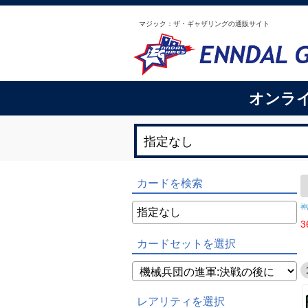
マジック：ザ・ギャザリングの通販サイト
オンラ
カードを検索
神
3
カードセットを選択
レアリティを選択