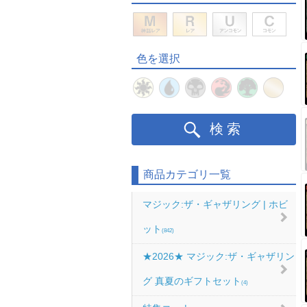
色を選択
検索
商品カテゴリ一覧
マジック:ザ・ギャザリング | ホビ
ット
(842)
★2026★ マジック:ザ・ギャザリン
グ 真夏のギフトセット
(4)