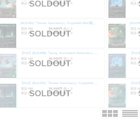
SOLDOUT
英語 EX
80,000円
残り 0
英語 E
(SLD-RG)『Avatar Sanctuary』Cryptolith Rite/謎の石の儀式 【No.2293】
英語 NM
99,999円
残り 0
英語 N
SOLDOUT
英語 EX
80,000円
残り 0
英語 E
【Foil】(SLD-RW)『Aang, Ascendant Airbender』Serra Ascendant/セラの高位僧 【No.2291】
【Foil
英語 NM
99,999円
残り 0
英語 N
SOLDOUT
英語 EX
80,000円
残り 0
英語 E
【Foil】(SLD-RG)『Avatar Sanctuary』Cryptolith Rite/謎の石の儀式 【No.2293】
英語 NM
99,999円
残り 0
英語 N
SOLDOUT
英語 EX
80,000円
残り 0
英語 E