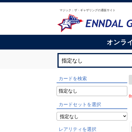
マジック：ザ・ギャザリングの通販サイト
オンラ
カードを検索
8
カードセットを選択
レアリティを選択