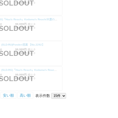
SOLDOUT
X
80,000円
残り 0
(SLD-RG)『Huu's Reach』Kodama's Reach/木霊の手の内 【No.2294】
M
99,999円
残り 0
SOLDOUT
X
80,000円
残り 0
】(SLD-RU)Ponder/思案 【No.2292】
M
99,999円
残り 0
SOLDOUT
X
80,000円
残り 0
【Foil】(SLD-RG)『Huu's Reach』Kodama's Reach/木霊の手の内 【No.2294】
M
99,999円
残り 0
SOLDOUT
X
80,000円
残り 0
安い順
高い順
表示件数