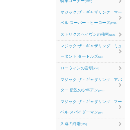
特集コーナー
(12131)
マジック:ザ・ギャザリング | マー
ベル スーパー・ヒーローズ
(2735)
ストリクスヘイヴンの秘密
(1536)
マジック:ザ・ギャザリング | ミュ
ータント タートルズ
(984)
ローウィンの昏明
(1045)
マジック:ザ・ギャザリング | アバ
ター 伝説の少年アン
(1447)
マジック:ザ・ギャザリング | マー
ベル スパイダーマン
(684)
久遠の終端
(1264)