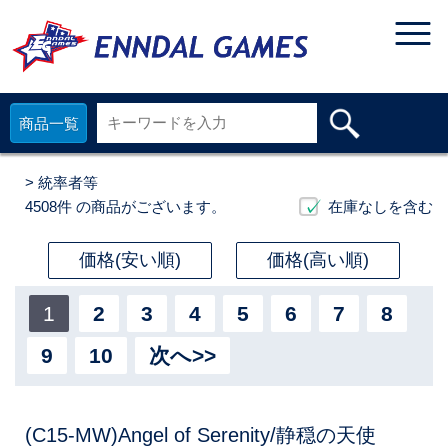
商品一覧
> 統率者等
4508件
の商品がございます。
在庫なしを含む
価格(安い順)
価格(高い順)
1
2
3
4
5
6
7
8
9
10
次へ>>
(C15-MW)Angel of Serenity/静穏の天使