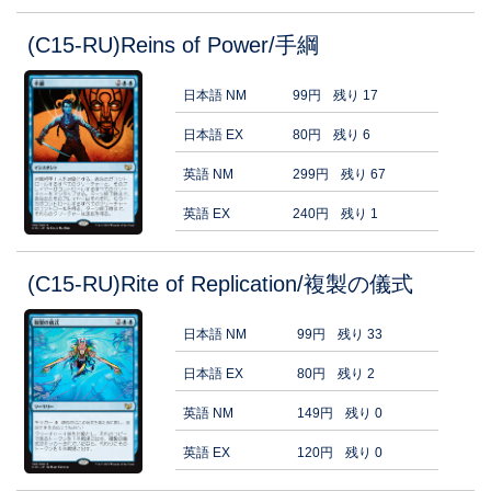
(C15-RU)Reins of Power/手綱
日本語 NM
99円
残り 17
日本語 EX
80円
残り 6
英語 NM
299円
残り 67
英語 EX
240円
残り 1
(C15-RU)Rite of Replication/複製の儀式
日本語 NM
99円
残り 33
日本語 EX
80円
残り 2
英語 NM
149円
残り 0
英語 EX
120円
残り 0