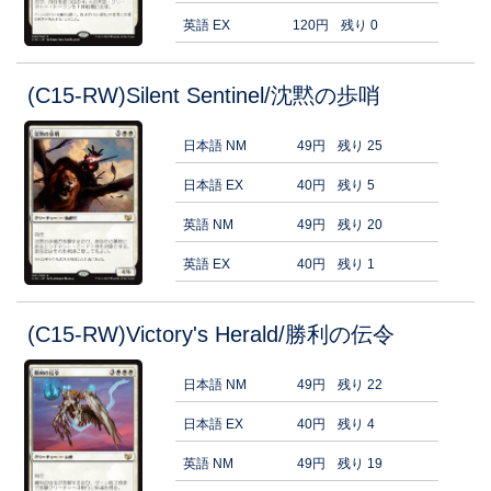
英語 EX
120円
残り 0
(C15-RW)Silent Sentinel/沈黙の歩哨
日本語 NM
49円
残り 25
日本語 EX
40円
残り 5
英語 NM
49円
残り 20
英語 EX
40円
残り 1
(C15-RW)Victory's Herald/勝利の伝令
日本語 NM
49円
残り 22
日本語 EX
40円
残り 4
英語 NM
49円
残り 19