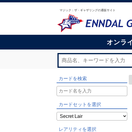
マジック：ザ・ギャザリングの通販サイト
オンラ
カードを検索
カードセットを選択
レアリティを選択