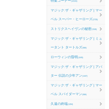
特集コーナー
(12131)
マジック:ザ・ギャザリング | マー
ベル スーパー・ヒーローズ
(2735)
ストリクスヘイヴンの秘密
(1536)
マジック:ザ・ギャザリング | ミュ
ータント タートルズ
(984)
ローウィンの昏明
(1045)
マジック:ザ・ギャザリング | アバ
ター 伝説の少年アン
(1447)
マジック:ザ・ギャザリング | マー
ベル スパイダーマン
(684)
久遠の終端
(1264)