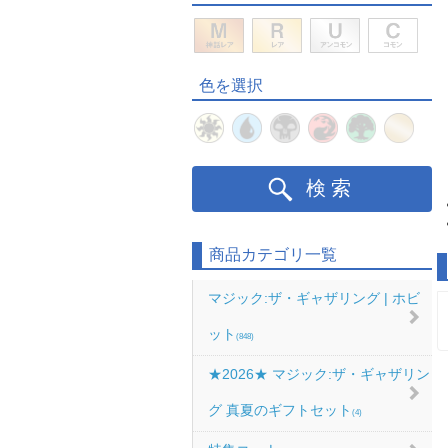
色を選択
検索
商品カテゴリ一覧
マジック:ザ・ギャザリング | ホビ
ット
(848)
★2026★ マジック:ザ・ギャザリン
グ 真夏のギフトセット
(4)