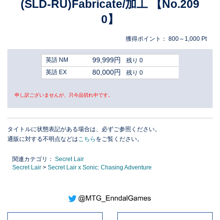
(SLD-RU)Fabricate/加工 【No.209
0】
獲得ポイント：
800～1,000
Pt
99,999円
英語 NM
残り 0
80,000円
英語 EX
残り 0
申し訳ございませんが、只今品切れ中です。
タイトルに状態表記がある場合は、必ずご参照ください。
通販に対する不明点などは
こちら
をご覧ください。
関連カテゴリ：
Secret Lair
Secret Lair
>
Secret Lair x Sonic: Chasing Adventure