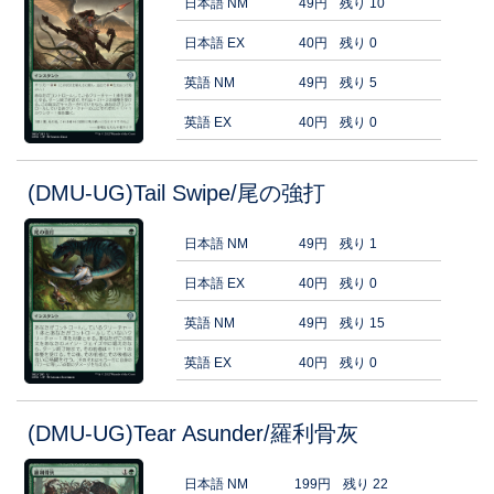
日本語 NM
49円
残り 10
日本語 EX
40円
残り 0
英語 NM
49円
残り 5
英語 EX
40円
残り 0
(DMU-UG)Tail Swipe/尾の強打
日本語 NM
49円
残り 1
日本語 EX
40円
残り 0
英語 NM
49円
残り 15
英語 EX
40円
残り 0
(DMU-UG)Tear Asunder/羅利骨灰
日本語 NM
199円
残り 22