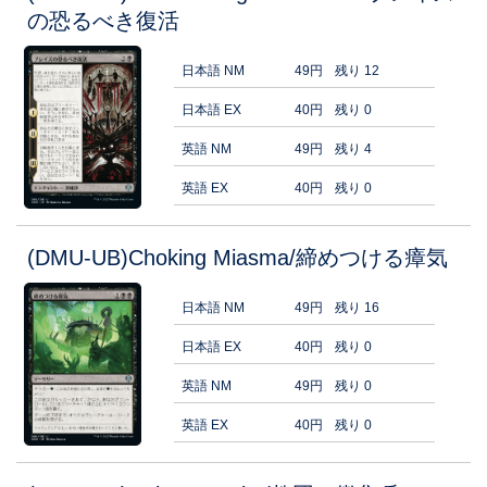
の恐るべき復活
日本語 NM
49円
残り 12
日本語 EX
40円
残り 0
英語 NM
49円
残り 4
英語 EX
40円
残り 0
(DMU-UB)Choking Miasma/締めつける瘴気
日本語 NM
49円
残り 16
日本語 EX
40円
残り 0
英語 NM
49円
残り 0
英語 EX
40円
残り 0