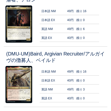
日本語 NM
49円
残り 16
日本語 EX
40円
残り 0
英語 NM
49円
残り 6
英語 EX
40円
残り 0
(DMU-UM)Baird, Argivian Recruiter/アルガイ
ヴの徴募人、ベイルド
日本語 NM
49円
残り 16
日本語 EX
40円
残り 0
英語 NM
49円
残り 3
英語 EX
40円
残り 0