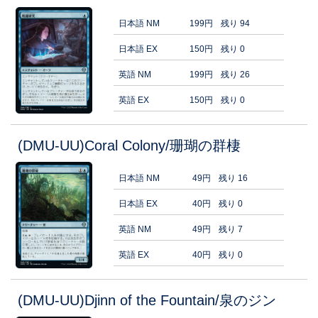
日本語 NM
199円
残り 94
日本語 EX
150円
残り 0
英語 NM
199円
残り 26
英語 EX
150円
残り 0
(DMU-UU)Coral Colony/珊瑚の群棲
日本語 NM
49円
残り 16
日本語 EX
40円
残り 0
英語 NM
49円
残り 7
英語 EX
40円
残り 0
(DMU-UU)Djinn of the Fountain/泉のジン