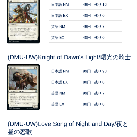
日本語 NM
49円
残り 16
日本語 EX
40円
残り 0
英語 NM
49円
残り 7
英語 EX
40円
残り 0
(DMU-UW)Knight of Dawn's Light/曙光の騎士
日本語 NM
99円
残り 98
日本語 EX
80円
残り 0
英語 NM
99円
残り 7
英語 EX
80円
残り 0
(DMU-UW)Love Song of Night and Day/夜と
昼の恋歌