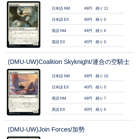
日本語 NM
49円
残り 11
日本語 EX
40円
残り 0
英語 NM
49円
残り 6
英語 EX
40円
残り 0
(DMU-UW)Coalition Skyknight/連合の空騎士
日本語 NM
49円
残り 10
日本語 EX
40円
残り 0
英語 NM
49円
残り 7
英語 EX
40円
残り 0
(DMU-UW)Join Forces/加勢