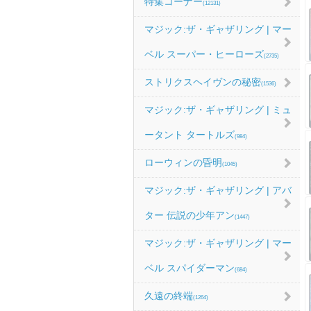
特集コーナー
(12131)
マジック:ザ・ギャザリング | マー
ベル スーパー・ヒーローズ
(2735)
ストリクスヘイヴンの秘密
(1536)
マジック:ザ・ギャザリング | ミュ
ータント タートルズ
(984)
ローウィンの昏明
(1045)
マジック:ザ・ギャザリング | アバ
ター 伝説の少年アン
(1447)
マジック:ザ・ギャザリング | マー
ベル スパイダーマン
(684)
久遠の終端
(1264)