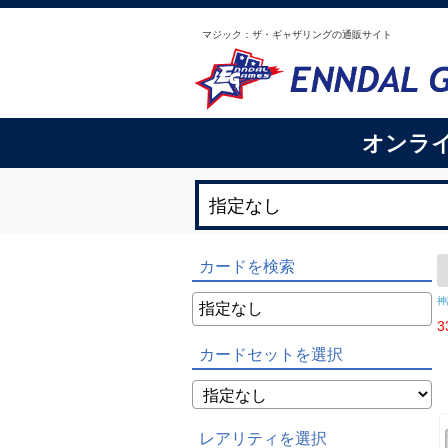
マジック：ザ・ギャザリングの通販サイト
オンラ
カードを検索
神
3
カードセットを選択
レアリティを選択