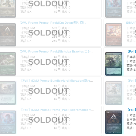
SOLDOUT
日本語 EX
40円
残り 0
日本語
英語 NM
49円
残り 0
英語 N
英語 EX
40円
残り 0
英語 E
(DMU-Promo-Promo_Pack)Cut Down/切り崩し
日本語 NM
599円
残り 0
日本語
SOLDOUT
日本語 EX
480円
残り 0
日本語
英語 NM
299円
残り 0
英語 N
英語 EX
250円
残り 0
英語 E
(DMU-Promo-Promo_Pack)Nishoba Brawler/ニショーバの喧嘩屋
日本語 NM
49円
残り 0
日本語
SOLDOUT
日本語 EX
40円
残り 0
日本語
英語 NM
49円
残り 0
英語 N
英語 EX
40円
残り 0
英語 E
【Foil】(DMU-Promo-Bundle)Herd Migration/群れの渡り
日本語 NM
49円
残り 0
日本語
SOLDOUT
日本語 EX
40円
残り 0
日本語
英語 NM
49円
残り 0
英語 N
英語 EX
40円
残り 0
英語 E
【Foil】(DMU-Promo-Promo_Pack)Micromancer/微小術師
日本語 NM
49円
残り 0
日本語
SOLDOUT
日本語 EX
40円
残り 0
日本語
英語 NM
49円
残り 0
英語 N
英語 EX
40円
残り 0
英語 E