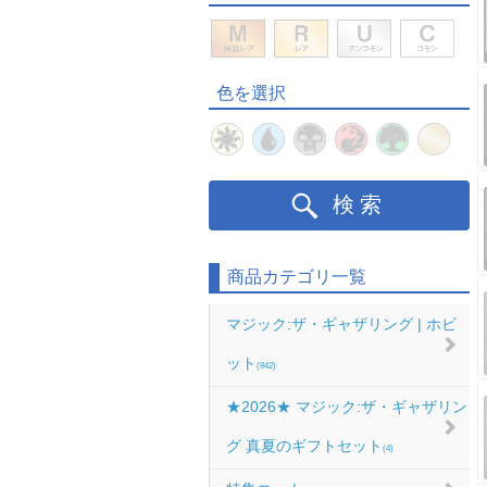
色を選択
検索
商品カテゴリ一覧
マジック:ザ・ギャザリング | ホビ
ット
(842)
★2026★ マジック:ザ・ギャザリン
グ 真夏のギフトセット
(4)