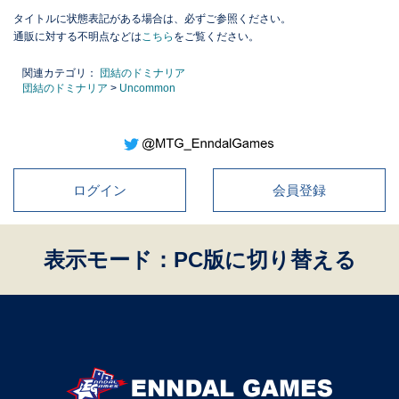
タイトルに状態表記がある場合は、必ずご参照ください。
通販に対する不明点などは
こちら
をご覧ください。
関連カテゴリ：
団結のドミナリア
団結のドミナリア
>
Uncommon
ログイン
会員登録
表示モード：PC版に切り替える