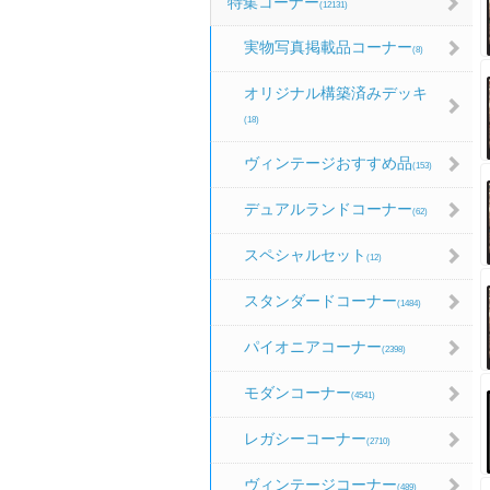
特集コーナー
(12131)
実物写真掲載品コーナー
(8)
オリジナル構築済みデッキ
(18)
ヴィンテージおすすめ品
(153)
デュアルランドコーナー
(62)
スペシャルセット
(12)
スタンダードコーナー
(1484)
パイオニアコーナー
(2398)
モダンコーナー
(4541)
レガシーコーナー
(2710)
ヴィンテージコーナー
(489)