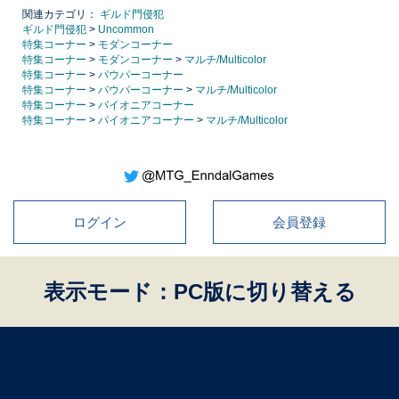
関連カテゴリ：
ギルド門侵犯
ギルド門侵犯
>
Uncommon
特集コーナー
>
モダンコーナー
特集コーナー
>
モダンコーナー
>
マルチ/Multicolor
特集コーナー
>
パウパーコーナー
特集コーナー
>
パウパーコーナー
>
マルチ/Multicolor
特集コーナー
>
パイオニアコーナー
特集コーナー
>
パイオニアコーナー
>
マルチ/Multicolor
ログイン
会員登録
表示モード：PC版に切り替える