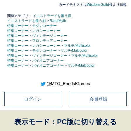
カードテキストは
Wisdom Guild
様より転載
関連カテゴリ：
イニストラードを覆う影
イニストラードを覆う影
>
Rare/Myth
特集コーナー
>
モダンコーナー
特集コーナー
>
レガシーコーナー
特集コーナー
>
ヴィンテージコーナー
特集コーナー
>
フロンティアコーナー
特集コーナー
>
レガシーコーナー
>
マルチ/Multicolor
特集コーナー
>
モダンコーナー
>
マルチ/Multicolor
特集コーナー
>
ヴィンテージコーナー
>
マルチ/Multicolor
特集コーナー
>
パイオニアコーナー
特集コーナー
>
パイオニアコーナー
>
マルチ/Multicolor
ログイン
会員登録
表示モード：PC版に切り替える