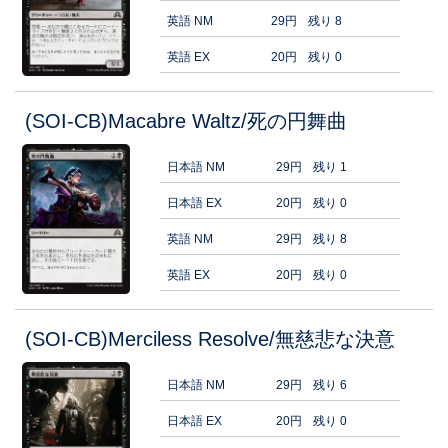
英語 NM
29円
残り 8
英語 EX
20円
残り 0
(SOI-CB)Macabre Waltz/死の円舞曲
日本語 NM
29円
残り 1
日本語 EX
20円
残り 0
英語 NM
29円
残り 8
英語 EX
20円
残り 0
(SOI-CB)Merciless Resolve/無慈悲な決意
日本語 NM
29円
残り 6
日本語 EX
20円
残り 0