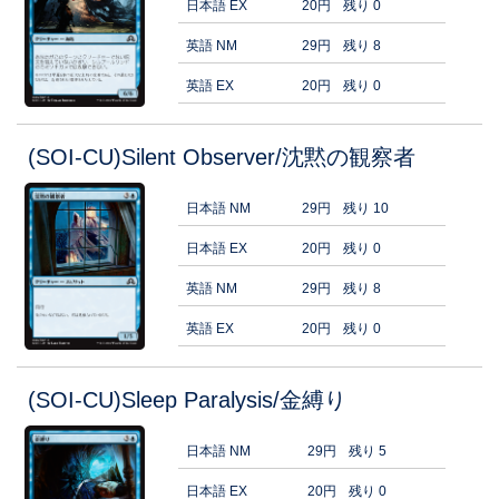
日本語 EX
20円
残り 0
英語 NM
29円
残り 8
英語 EX
20円
残り 0
(SOI-CU)Silent Observer/沈黙の観察者
日本語 NM
29円
残り 10
日本語 EX
20円
残り 0
英語 NM
29円
残り 8
英語 EX
20円
残り 0
(SOI-CU)Sleep Paralysis/金縛り
日本語 NM
29円
残り 5
日本語 EX
20円
残り 0