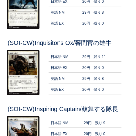
日本語 EX
20円
残り 0
英語 NM
29円
残り 8
英語 EX
20円
残り 0
(SOI-CW)Inquisitor's Ox/審問官の雄牛
日本語 NM
29円
残り 11
日本語 EX
20円
残り 0
英語 NM
29円
残り 8
英語 EX
20円
残り 0
(SOI-CW)Inspiring Captain/鼓舞する隊長
日本語 NM
29円
残り 9
日本語 EX
20円
残り 0