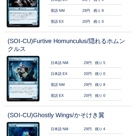
英語 NM
29円
残り 8
英語 EX
20円
残り 0
(SOI-CU)Furtive Homunculus/隠れるホムン
クルス
日本語 NM
29円
残り 5
日本語 EX
20円
残り 0
英語 NM
29円
残り 8
英語 EX
20円
残り 0
(SOI-CU)Ghostly Wings/かそけき翼
日本語 NM
29円
残り 4