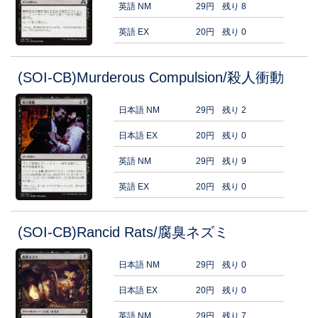
英語 NM
29円
残り 8
英語 EX
20円
残り 0
(SOI-CB)Murderous Compulsion/殺人衝動
日本語 NM
29円
残り 2
日本語 EX
20円
残り 0
英語 NM
29円
残り 9
英語 EX
20円
残り 0
(SOI-CB)Rancid Rats/腐臭ネズミ
日本語 NM
29円
残り 0
日本語 EX
20円
残り 0
英語 NM
29円
残り 7