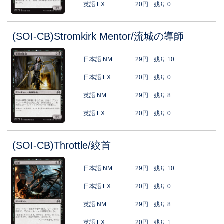
英語 EX
20円
残り 0
(SOI-CB)Stromkirk Mentor/流城の導師
日本語 NM
29円
残り 10
日本語 EX
20円
残り 0
英語 NM
29円
残り 8
英語 EX
20円
残り 0
(SOI-CB)Throttle/絞首
日本語 NM
29円
残り 10
日本語 EX
20円
残り 0
英語 NM
29円
残り 8
英語 EX
20円
残り 1