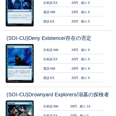
日本語 EX
20円
残り 0
英語 NM
29円
残り 6
英語 EX
20円
残り 0
(SOI-CU)Deny Existence/存在の否定
日本語 NM
29円
残り 6
日本語 EX
20円
残り 0
英語 NM
29円
残り 8
英語 EX
20円
残り 0
(SOI-CU)Drownyard Explorers/溺墓の探検者
日本語 NM
29円
残り 14
日本語 EX
20円
残り 0