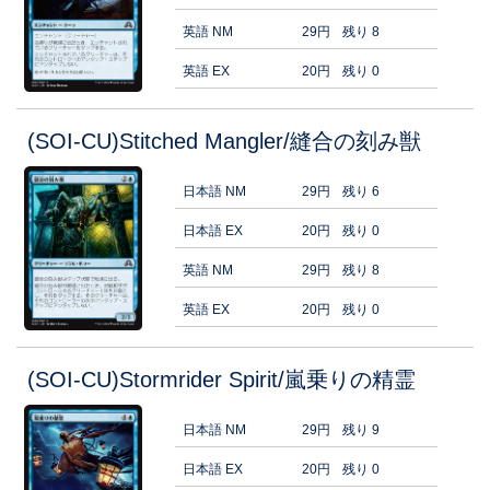
英語 NM
29円
残り 8
英語 EX
20円
残り 0
(SOI-CU)Stitched Mangler/縫合の刻み獣
日本語 NM
29円
残り 6
日本語 EX
20円
残り 0
英語 NM
29円
残り 8
英語 EX
20円
残り 0
(SOI-CU)Stormrider Spirit/嵐乗りの精霊
日本語 NM
29円
残り 9
日本語 EX
20円
残り 0