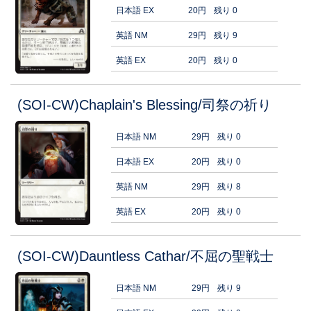
日本語 EX
20円
残り 0
英語 NM
29円
残り 9
英語 EX
20円
残り 0
(SOI-CW)Chaplain's Blessing/司祭の祈り
日本語 NM
29円
残り 0
日本語 EX
20円
残り 0
英語 NM
29円
残り 8
英語 EX
20円
残り 0
(SOI-CW)Dauntless Cathar/不屈の聖戦士
日本語 NM
29円
残り 9