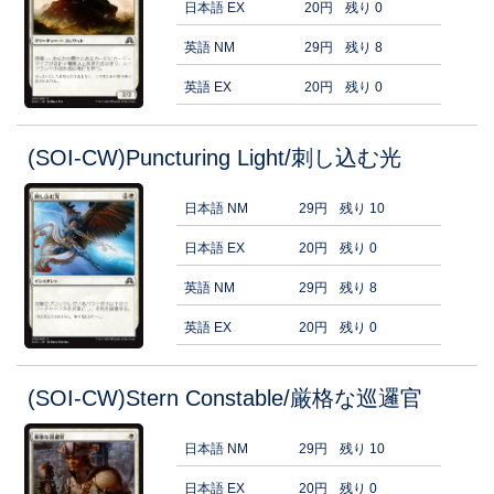
日本語 EX
20円
残り 0
英語 NM
29円
残り 8
英語 EX
20円
残り 0
(SOI-CW)Puncturing Light/刺し込む光
日本語 NM
29円
残り 10
日本語 EX
20円
残り 0
英語 NM
29円
残り 8
英語 EX
20円
残り 0
(SOI-CW)Stern Constable/厳格な巡邏官
日本語 NM
29円
残り 10
日本語 EX
20円
残り 0