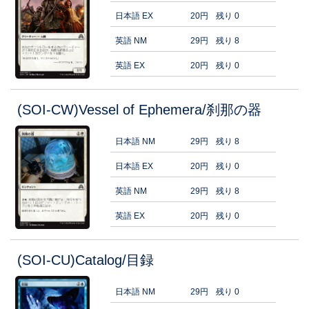
日本語 EX
20円
残り 0
英語 NM
29円
残り 8
英語 EX
20円
残り 0
(SOI-CW)Vessel of Ephemera/刹那の器
日本語 NM
29円
残り 8
日本語 EX
20円
残り 0
英語 NM
29円
残り 8
英語 EX
20円
残り 0
(SOI-CU)Catalog/目録
日本語 NM
29円
残り 0