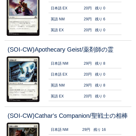
日本語 EX
20円
残り 0
英語 NM
29円
残り 6
英語 EX
20円
残り 0
(SOI-CW)Apothecary Geist/薬剤師の霊
日本語 NM
29円
残り 8
日本語 EX
20円
残り 0
英語 NM
29円
残り 8
英語 EX
20円
残り 0
(SOI-CW)Cathar's Companion/聖戦士の相棒
日本語 NM
29円
残り 16