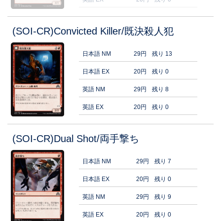
(SOI-CR)Convicted Killer/既決殺人犯
日本語 NM
29円
残り 13
日本語 EX
20円
残り 0
英語 NM
29円
残り 8
英語 EX
20円
残り 0
(SOI-CR)Dual Shot/両手撃ち
日本語 NM
29円
残り 7
日本語 EX
20円
残り 0
英語 NM
29円
残り 9
英語 EX
20円
残り 0