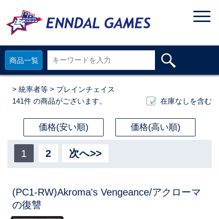
商品一覧
>
統率者等
> プレインチェイス
141件
の商品がございます。
在庫なしを含む
価格(安い順)
価格(高い順)
1
2
次へ>>
(PC1-RW)Akroma's Vengeance/アクローマ
の復讐