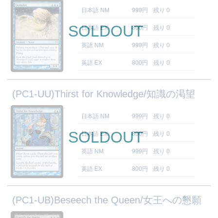
日本語 NM
999円
残り 0
SOLDOUT
日本語 EX
800円
残り 0
英語 NM
999円
残り 0
英語 EX
800円
残り 0
(PC1-UU)Thirst for Knowledge/知識の渇望
日本語 NM
999円
残り 0
SOLDOUT
日本語 EX
800円
残り 0
英語 NM
999円
残り 0
英語 EX
800円
残り 0
(PC1-UB)Beseech the Queen/女王への懇願