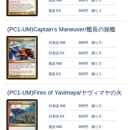
英語 NM
999円
残り 0
英語 EX
800円
残り 2
(PC1-UM)Captain's Maneuver/艦長の操艦
日本語 NM
999円
残り 0
日本語 EX
800円
残り 0
英語 NM
999円
残り 0
英語 EX
800円
残り 1
(PC1-UM)Fires of Yavimaya/ヤヴィマヤの火
日本語 NM
999円
残り 0
日本語 EX
800円
残り 0
英語 NM
999円
残り 0