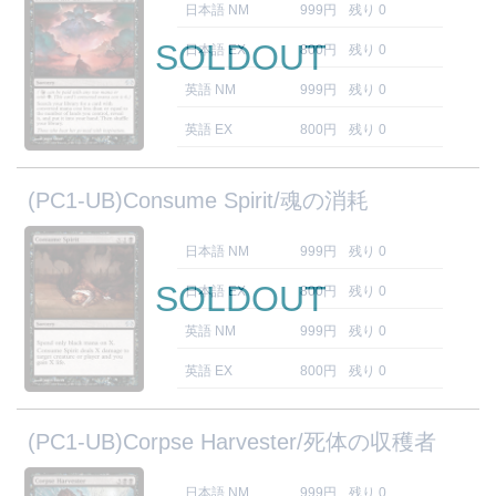
日本語 NM
999円
残り 0
SOLDOUT
日本語 EX
800円
残り 0
英語 NM
999円
残り 0
英語 EX
800円
残り 0
(PC1-UB)Consume Spirit/魂の消耗
日本語 NM
999円
残り 0
SOLDOUT
日本語 EX
800円
残り 0
英語 NM
999円
残り 0
英語 EX
800円
残り 0
(PC1-UB)Corpse Harvester/死体の収穫者
日本語 NM
999円
残り 0