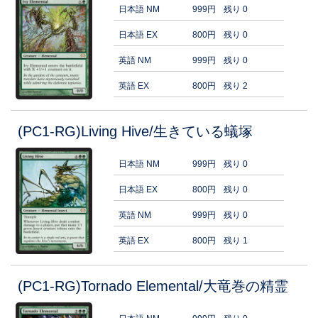
日本語 NM
999円
残り 0
日本語 EX
800円
残り 0
英語 NM
999円
残り 0
英語 EX
800円
残り 2
(PC1-RG)Living Hive/生きている蟻塚
日本語 NM
999円
残り 0
日本語 EX
800円
残り 0
英語 NM
999円
残り 0
英語 EX
800円
残り 1
(PC1-RG)Tornado Elemental/大竜巻の精霊