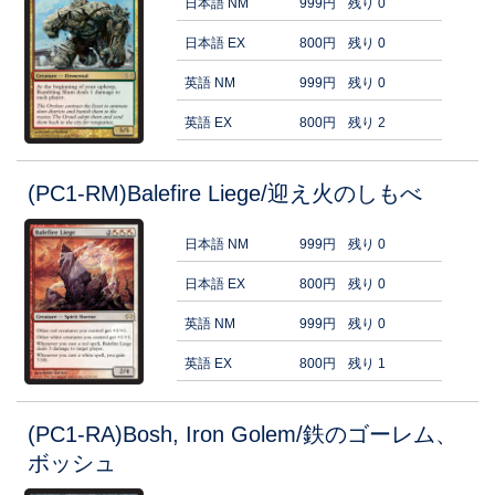
日本語 NM
999円
残り 0
日本語 EX
800円
残り 0
英語 NM
999円
残り 0
英語 EX
800円
残り 2
(PC1-RM)Balefire Liege/迎え火のしもべ
日本語 NM
999円
残り 0
日本語 EX
800円
残り 0
英語 NM
999円
残り 0
英語 EX
800円
残り 1
(PC1-RA)Bosh, Iron Golem/鉄のゴーレム、
ボッシュ