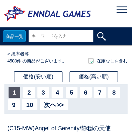
商品一覧
> 統率者等
4508件
の商品がございます。
在庫なしを含む
価格(安い順)
価格(高い順)
1
2
3
4
5
6
7
8
9
10
次へ>>
(C15-MW)Angel of Serenity/静穏の天使