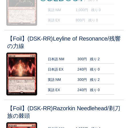
英語 NM
1,000円
残り 0
英語 EX
800円
残り 0
【Foil】(DSK-RR)Leyline of Resonance/残響
の力線
日本語 NM
300円
残り 2
日本語 EX
240円
残り 0
英語 NM
300円
残り 2
英語 EX
240円
残り 0
【Foil】(DSK-RR)Razorkin Needlehead/剃刀
族の棘頭