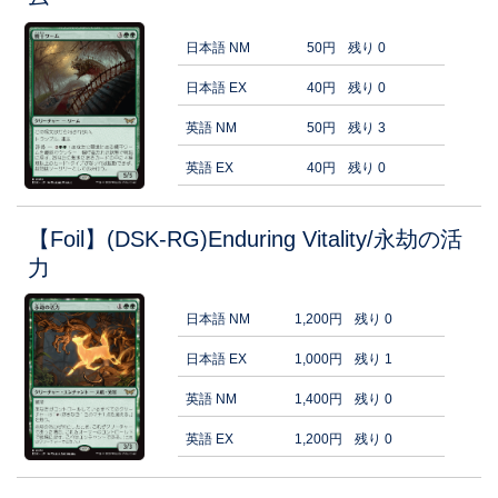
日本語 NM
50円
残り 0
日本語 EX
40円
残り 0
英語 NM
50円
残り 3
英語 EX
40円
残り 0
【Foil】(DSK-RG)Enduring Vitality/永劫の活
力
日本語 NM
1,200円
残り 0
日本語 EX
1,000円
残り 1
英語 NM
1,400円
残り 0
英語 EX
1,200円
残り 0