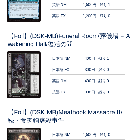
英語 NM
1,500円
残り 1
英語 EX
1,200円
残り 0
【Foil】(DSK-MB)Funeral Room/葬儀場 + A
wakening Hall/復活の間
日本語 NM
400円
残り 1
日本語 EX
300円
残り 0
英語 NM
400円
残り 0
英語 EX
300円
残り 0
【Foil】(DSK-MB)Meathook Massacre II/
続・食肉鉤虐殺事件
日本語 NM
1,500円
残り 0