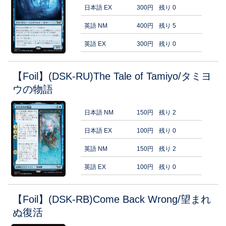
日本語 EX
300円
残り 0
英語 NM
400円
残り 5
英語 EX
300円
残り 0
【Foil】(DSK-RU)The Tale of Tamiyo/タミヨ
ウの物語
日本語 NM
150円
残り 2
日本語 EX
100円
残り 0
英語 NM
150円
残り 2
英語 EX
100円
残り 0
【Foil】(DSK-RB)Come Back Wrong/望まれ
ぬ復活