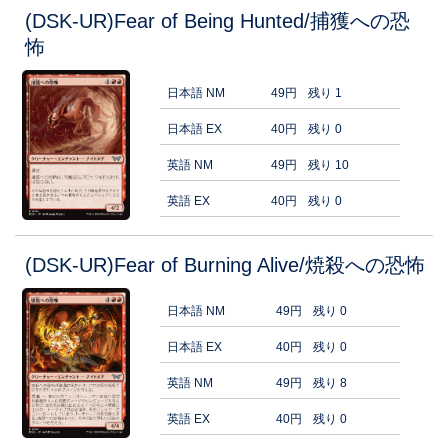
(DSK-UR)Fear of Being Hunted/捕獲への恐
怖
日本語 NM
49円
残り 1
日本語 EX
40円
残り 0
英語 NM
49円
残り 10
英語 EX
40円
残り 0
(DSK-UR)Fear of Burning Alive/焼殺への恐怖
日本語 NM
49円
残り 0
日本語 EX
40円
残り 0
英語 NM
49円
残り 8
英語 EX
40円
残り 0