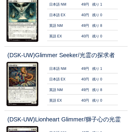
日本語 NM
49円
残り 1
日本語 EX
40円
残り 0
英語 NM
49円
残り 8
英語 EX
40円
残り 0
(DSK-UW)Glimmer Seeker/光霊の探求者
日本語 NM
49円
残り 1
日本語 EX
40円
残り 0
英語 NM
49円
残り 8
英語 EX
40円
残り 0
(DSK-UW)Lionheart Glimmer/獅子心の光霊