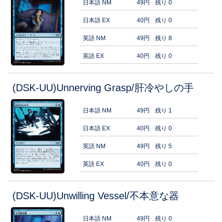
日本語 NM
49円
残り 0
日本語 EX
40円
残り 0
英語 NM
49円
残り 8
英語 EX
40円
残り 0
(DSK-UU)Unnerving Grasp/肝冷やしの手
日本語 NM
49円
残り 1
日本語 EX
40円
残り 0
英語 NM
49円
残り 5
英語 EX
40円
残り 0
(DSK-UU)Unwilling Vessel/不本意な器
日本語 NM
49円
残り 0