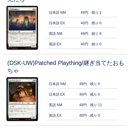
日本語 NM
49円
残り 1
日本語 EX
40円
残り 0
英語 NM
49円
残り 8
英語 EX
40円
残り 0
(DSK-UW)Patched Plaything/継ぎ当てたおも
ちゃ
日本語 NM
49円
残り 0
日本語 EX
40円
残り 0
英語 NM
49円
残り 11
英語 EX
40円
残り 0