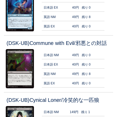
日本語 EX
40円
残り 0
英語 NM
49円
残り 8
英語 EX
40円
残り 0
(DSK-UB)Commune with Evil/邪悪との対話
日本語 NM
49円
残り 0
日本語 EX
40円
残り 0
英語 NM
49円
残り 8
英語 EX
40円
残り 0
(DSK-UB)Cynical Loner/冷笑的な一匹狼
日本語 NM
149円
残り 1