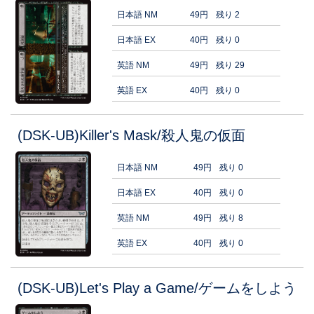
日本語 NM
49円
残り 2
日本語 EX
40円
残り 0
英語 NM
49円
残り 29
英語 EX
40円
残り 0
(DSK-UB)Killer's Mask/殺人鬼の仮面
日本語 NM
49円
残り 0
日本語 EX
40円
残り 0
英語 NM
49円
残り 8
英語 EX
40円
残り 0
(DSK-UB)Let's Play a Game/ゲームをしよう