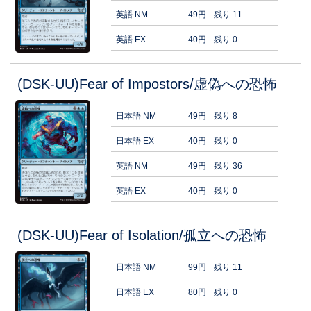
英語 NM
49円
残り 11
英語 EX
40円
残り 0
(DSK-UU)Fear of Impostors/虚偽への恐怖
日本語 NM
49円
残り 8
日本語 EX
40円
残り 0
英語 NM
49円
残り 36
英語 EX
40円
残り 0
(DSK-UU)Fear of Isolation/孤立への恐怖
日本語 NM
99円
残り 11
日本語 EX
80円
残り 0