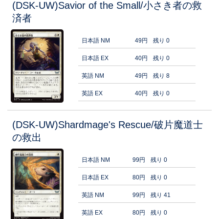
(DSK-UW)Savior of the Small/小さき者の救
済者
日本語 NM
49円
残り 0
日本語 EX
40円
残り 0
英語 NM
49円
残り 8
英語 EX
40円
残り 0
(DSK-UW)Shardmage's Rescue/破片魔道士
の救出
日本語 NM
99円
残り 0
日本語 EX
80円
残り 0
英語 NM
99円
残り 41
英語 EX
80円
残り 0