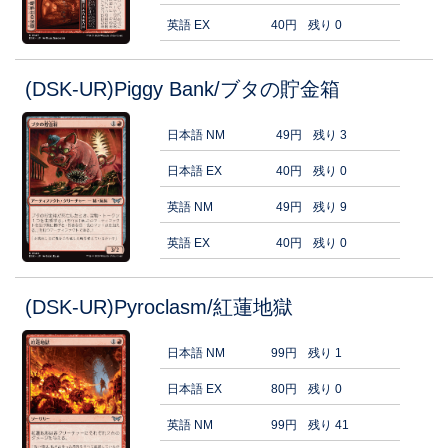
英語 EX
40円
残り 0
(DSK-UR)Piggy Bank/ブタの貯金箱
日本語 NM
49円
残り 3
日本語 EX
40円
残り 0
英語 NM
49円
残り 9
英語 EX
40円
残り 0
(DSK-UR)Pyroclasm/紅蓮地獄
日本語 NM
99円
残り 1
日本語 EX
80円
残り 0
英語 NM
99円
残り 41