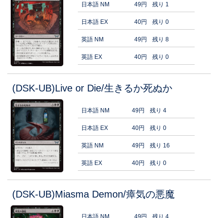
日本語 NM
49円
残り 1
日本語 EX
40円
残り 0
英語 NM
49円
残り 8
英語 EX
40円
残り 0
(DSK-UB)Live or Die/生きるか死ぬか
日本語 NM
49円
残り 4
日本語 EX
40円
残り 0
英語 NM
49円
残り 16
英語 EX
40円
残り 0
(DSK-UB)Miasma Demon/瘴気の悪魔
日本語 NM
49円
残り 4