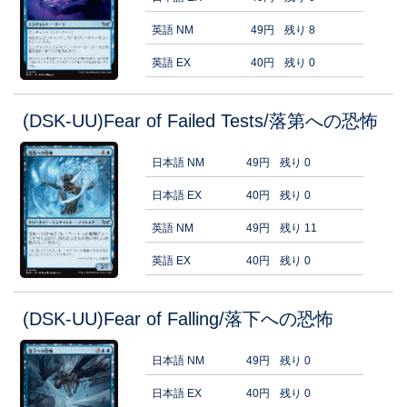
英語 NM
49円
残り 8
英語 EX
40円
残り 0
(DSK-UU)Fear of Failed Tests/落第への恐怖
日本語 NM
49円
残り 0
日本語 EX
40円
残り 0
英語 NM
49円
残り 11
英語 EX
40円
残り 0
(DSK-UU)Fear of Falling/落下への恐怖
日本語 NM
49円
残り 0
日本語 EX
40円
残り 0