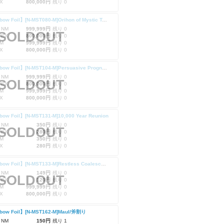
X
800,000円
残り 0
【Rainbow Foil】[N-MST080-M]Orihon of Mystic Tenets
 NM
999,999円
残り 0
SOLDOUT
 EX
800,000円
残り 0
M
999,999円
残り 0
X
800,000円
残り 0
【Rainbow Foil】[N-MST104-M]Persuasive Prognosis/惹きつける予後
 NM
999,999円
残り 0
SOLDOUT
 EX
800,000円
残り 0
M
999,999円
残り 0
X
800,000円
残り 0
bow Foil】[N-MST131-M]10,000 Year Reunion
 NM
350円
残り 0
SOLDOUT
 EX
280円
残り 0
M
350円
残り 0
X
280円
残り 0
【Rainbow Foil】[N-MST133-M]Restless Coalescence/安息無き合体
 NM
149円
残り 0
SOLDOUT
 EX
120円
残り 0
M
999,999円
残り 0
X
800,000円
残り 0
bow Foil】[N-MST162-M]Maul/斧割り
 NM
150円
残り 1