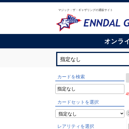
マジック：ザ・ギャザリングの通販サイト
オンラ
カードを検索
4
カードセットを選択
レアリティを選択