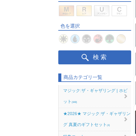
色を選択
検索
商品カテゴリ一覧
マジック:ザ・ギャザリング | ホビ
ット
(848)
★2026★ マジック:ザ・ギャザリン
グ 真夏のギフトセット
(4)