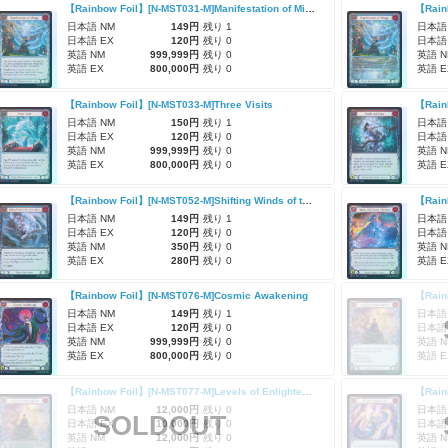
【Rainbow Foil】[N-MST031-M]Manifestation of Miragai/ミラガイの顕現
日本語 NM
149円
残り 1
日本語
日本語 EX
120円
残り 0
日本語
英語 NM
999,999円
残り 0
英語 N
英語 EX
800,000円
残り 0
英語 E
【Rainbow Foil】[N-MST033-M]Three Visits
【Rain
日本語 NM
150円
残り 1
日本語
日本語 EX
120円
残り 0
日本語
英語 NM
999,999円
残り 0
英語 N
英語 EX
800,000円
残り 0
英語 E
【Rainbow Foil】[N-MST052-M]Shifting Winds of the Mystic Beast/神秘の獣の風変え
日本語 NM
149円
残り 1
日本語
日本語 EX
120円
残り 0
日本語
英語 NM
350円
残り 0
英語 N
英語 EX
280円
残り 0
英語 E
【Rainbow Foil】[N-MST076-M]Cosmic Awakening
日本語 NM
149円
残り 1
日本語
日本語 EX
120円
残り 0
日本語
英語 NM
999,999円
残り 0
英語 N
英語 EX
800,000円
残り 0
英語 E
【Rainbow Foil】[N-MST077-M]Levels of Enlightenment (Extended Art)/悟りの段階
【Rain
日本語 NM
12,000円
残り 0
日本語
SOLDOUT
日本語 EX
10,000円
残り 0
日本語
英語 NM
12,000円
残り 0
英語 N