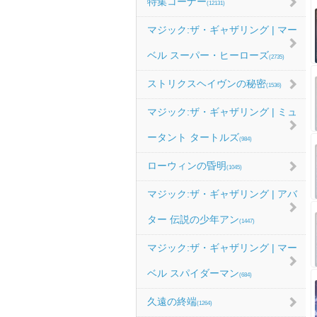
特集コーナー
(12131)
マジック:ザ・ギャザリング | マー
ベル スーパー・ヒーローズ
(2735)
ストリクスヘイヴンの秘密
(1536)
マジック:ザ・ギャザリング | ミュ
ータント タートルズ
(984)
ローウィンの昏明
(1045)
マジック:ザ・ギャザリング | アバ
ター 伝説の少年アン
(1447)
マジック:ザ・ギャザリング | マー
ベル スパイダーマン
(684)
久遠の終端
(1264)