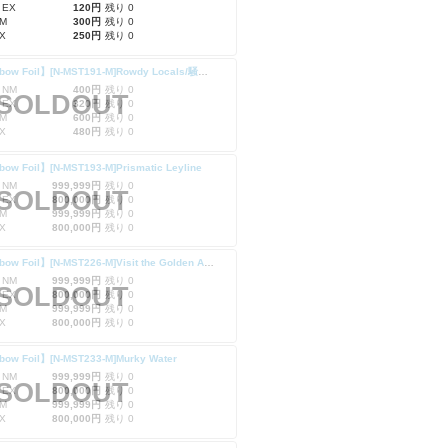
 EX
120円
残り 0
M
300円
残り 0
X
250円
残り 0
【Rainbow Foil】[N-MST191-M]Rowdy Locals/騒々しい地元民
 NM
400円
残り 0
SOLDOUT
 EX
320円
残り 0
M
600円
残り 0
X
480円
残り 0
ow Foil】[N-MST193-M]Prismatic Leyline
 NM
999,999円
残り 0
SOLDOUT
 EX
800,000円
残り 0
M
999,999円
残り 0
X
800,000円
残り 0
【Rainbow Foil】[N-MST226-M]Visit the Golden Anvil/黄金の金床の訪問
 NM
999,999円
残り 0
SOLDOUT
 EX
800,000円
残り 0
M
999,999円
残り 0
X
800,000円
残り 0
bow Foil】[N-MST233-M]Murky Water
 NM
999,999円
残り 0
SOLDOUT
 EX
800,000円
残り 0
M
999,999円
残り 0
X
800,000円
残り 0