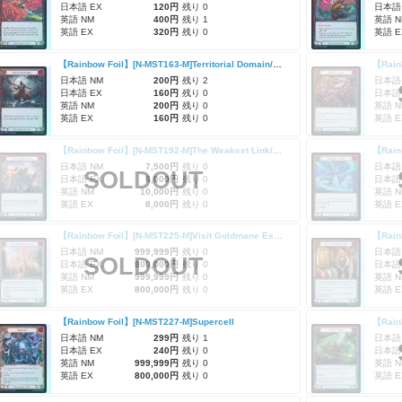
日本語 EX
120円
残り 0
日本語
英語 NM
400円
残り 1
英語 N
英語 EX
320円
残り 0
英語 E
【Rainbow Foil】[N-MST163-M]Territorial Domain/縄張り
日本語 NM
200円
残り 2
日本語
日本語 EX
160円
残り 0
日本語
英語 NM
200円
残り 0
英語 N
英語 EX
160円
残り 0
英語 E
【Rainbow Foil】[N-MST192-M]The Weakest Link/最も脆い所
【Rainb
日本語 NM
7,500円
残り 0
日本語
SOLDOUT
日本語 EX
6,000円
残り 0
日本語
英語 NM
10,000円
残り 0
英語 N
英語 EX
8,000円
残り 0
英語 E
【Rainbow Foil】[N-MST225-M]Visit Goldmane Estate
日本語 NM
999,999円
残り 0
日本語
SOLDOUT
日本語 EX
800,000円
残り 0
日本語
英語 NM
999,999円
残り 0
英語 N
英語 EX
800,000円
残り 0
英語 E
【Rainbow Foil】[N-MST227-M]Supercell
【Rain
日本語 NM
299円
残り 1
日本語
日本語 EX
240円
残り 0
日本語
英語 NM
999,999円
残り 0
英語 N
英語 EX
800,000円
残り 0
英語 E