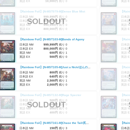
英語 EX
10,000円
残り 0
英語 E
【Rainbow Foil】[N-MST079-M]Dense Blue Mist
日本語 NM
999,999円
残り 0
日本語
SOLDOUT
日本語 EX
800,000円
残り 0
日本語
英語 NM
999,999円
残り 0
英語 N
英語 EX
800,000円
残り 0
英語 E
【Rainbow Foil】[N-MST103-M]Bonds of Agony
日本語 NM
999,999円
残り 0
日本語
日本語 EX
800,000円
残り 0
日本語
英語 NM
600円
残り 1
英語 N
英語 EX
500円
残り 0
英語 E
【Rainbow Foil】[N-MST105-M]Just a Nick/ほんの切り傷
【Rain
日本語 NM
800円
残り 0
日本語
日本語 EX
640円
残り 0
日本語
英語 NM
2,500円
残り 1
英語 N
英語 EX
2,000円
残り 0
英語 E
【Rainbow Foil】[N-MST132-M]Rage Specter
日本語 NM
500円
残り 0
日本語
SOLDOUT
日本語 EX
400円
残り 0
日本語
英語 NM
500円
残り 0
英語 N
英語 EX
400円
残り 0
英語 E
【Rainbow Foil】[N-MST161-M]Chase the Tail/尻尾追い
【Rain
日本語 NM
150円
残り 3
日本語