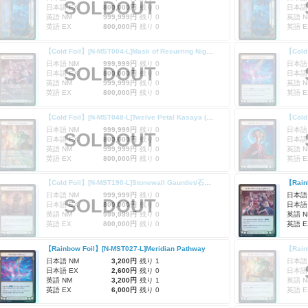
SOLDOUT
日本語 EX
800,000円
残り 0
日本語
英語 NM
999,999円
残り 0
英語 N
英語 EX
800,000円
残り 0
英語 E
【Cold Foil】[N-MST004-L]Mask of Recurring Nightmares (Extended Art)
【Cold 
日本語 NM
999,999円
残り 0
日本語
SOLDOUT
日本語 EX
800,000円
残り 0
日本語
英語 NM
999,999円
残り 0
英語 N
英語 EX
800,000円
残り 0
英語 E
【Cold Foil】[N-MST048-L]Twelve Petal Kasaya (Extended Art)
日本語 NM
999,999円
残り 0
日本語
SOLDOUT
日本語 EX
800,000円
残り 0
日本語
英語 NM
999,999円
残り 0
英語 N
英語 EX
800,000円
残り 0
英語 E
【Cold Foil】[N-MST190-L]Stonewall Gauntlet/石壁の籠手
日本語 NM
999,999円
残り 0
日本語
SOLDOUT
日本語 EX
800,000円
残り 0
日本語
英語 NM
999,999円
残り 0
英語 N
英語 EX
800,000円
残り 0
英語 E
【Rainbow Foil】[N-MST027-L]Meridian Pathway
日本語 NM
3,200円
残り 1
日本語
日本語 EX
2,600円
残り 0
日本語
英語 NM
3,200円
残り 1
英語 N
英語 EX
6,000円
残り 0
英語 E