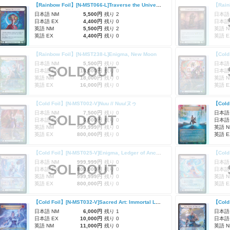
【Rainbow Foil】[N-MST066-L]Traverse the Universe/宇宙の横断
日本語 NM
5,500円
残り 2
日本語
日本語 EX
4,400円
残り 0
日本語
英語 NM
5,500円
残り 2
英語 N
英語 EX
4,400円
残り 0
英語 E
【Rainbow Foil】[N-MST238-L]Enigma, New Moon
日本語 NM
5,500円
残り 0
日本語
SOLDOUT
日本語 EX
16,000円
残り 0
日本語
英語 NM
18,000円
残り 0
英語 N
英語 EX
16,000円
残り 0
英語 E
【Cold Foil】[N-MST002-V]Nuu // Nuu/ヌゥ
日本語 NM
7,500円
残り 0
日本語
SOLDOUT
日本語 EX
6,000円
残り 0
日本語
英語 NM
999,999円
残り 0
英語 N
英語 EX
800,000円
残り 0
英語 E
【Cold Foil】[N-MST025-V]Enigma, Ledger of Ancestry // Enigma, Ledger of Ancestry
【Cold 
日本語 NM
999,999円
残り 0
日本語
SOLDOUT
日本語 EX
800,000円
残り 0
日本語
英語 NM
999,999円
残り 0
英語 N
英語 EX
800,000円
残り 0
英語 E
【Cold Foil】[N-MST032-V]Sacred Art: Immortal Lunar Shrine // Inner Chi (Full Art)
日本語 NM
6,000円
残り 1
日本語
日本語 EX
10,000円
残り 0
日本語
英語 NM
11,000円
残り 0
英語 N