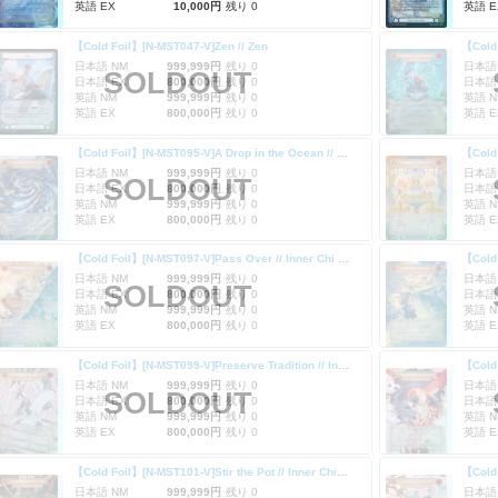
英語 EX
10,000円
残り 0
英語 E
【Cold Foil】[N-MST047-V]Zen // Zen
日本語 NM
999,999円
残り 0
日本語
SOLDOUT
日本語 EX
800,000円
残り 0
日本語
英語 NM
999,999円
残り 0
英語 N
英語 EX
800,000円
残り 0
英語 E
【Cold Foil】[N-MST095-V]A Drop in the Ocean // Inner Chi (Full Art)
日本語 NM
999,999円
残り 0
日本語
SOLDOUT
日本語 EX
800,000円
残り 0
日本語
英語 NM
999,999円
残り 0
英語 N
英語 EX
800,000円
残り 0
英語 E
【Cold Foil】[N-MST097-V]Pass Over // Inner Chi (Full Art)
日本語 NM
999,999円
残り 0
日本語
SOLDOUT
日本語 EX
800,000円
残り 0
日本語
英語 NM
999,999円
残り 0
英語 N
英語 EX
800,000円
残り 0
英語 E
【Cold Foil】[N-MST099-V]Preserve Tradition // Inner Chi (Full Art)
日本語 NM
999,999円
残り 0
日本語
SOLDOUT
日本語 EX
800,000円
残り 0
日本語
英語 NM
999,999円
残り 0
英語 N
英語 EX
800,000円
残り 0
英語 E
【Cold Foil】[N-MST101-V]Stir the Pot // Inner Chi (Full Art)
日本語 NM
999,999円
残り 0
日本語