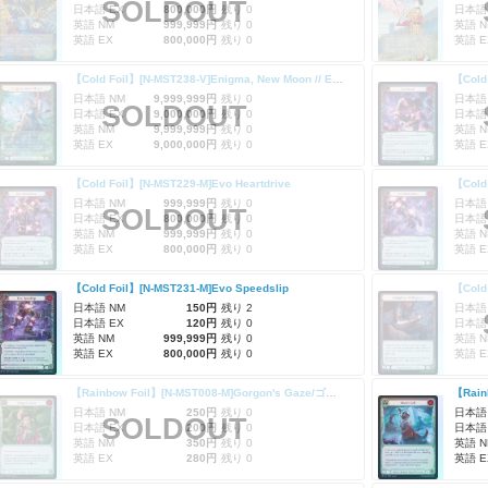
SOLDOUT
日本語 EX
800,000円
残り 0
日本語
英語 NM
999,999円
残り 0
英語 N
英語 EX
800,000円
残り 0
英語 E
【Cold Foil】[N-MST238-V]Enigma, New Moon // Enigma, New Moon
【Cold
日本語 NM
9,999,999円
残り 0
日本語
SOLDOUT
日本語 EX
9,000,000円
残り 0
日本語
英語 NM
9,999,999円
残り 0
英語 N
英語 EX
9,000,000円
残り 0
英語 E
【Cold Foil】[N-MST229-M]Evo Heartdrive
【Cold 
日本語 NM
999,999円
残り 0
日本語
SOLDOUT
日本語 EX
800,000円
残り 0
日本語
英語 NM
999,999円
残り 0
英語 N
英語 EX
800,000円
残り 0
英語 E
【Cold Foil】[N-MST231-M]Evo Speedslip
【Cold 
日本語 NM
150円
残り 2
日本語
日本語 EX
120円
残り 0
日本語
英語 NM
999,999円
残り 0
英語 N
英語 EX
800,000円
残り 0
英語 E
【Rainbow Foil】[N-MST008-M]Gorgon's Gaze/ゴルゴンの視線
【Rainb
日本語 NM
250円
残り 0
日本語
SOLDOUT
日本語 EX
200円
残り 0
日本語
英語 NM
350円
残り 0
英語 N
英語 EX
280円
残り 0
英語 E