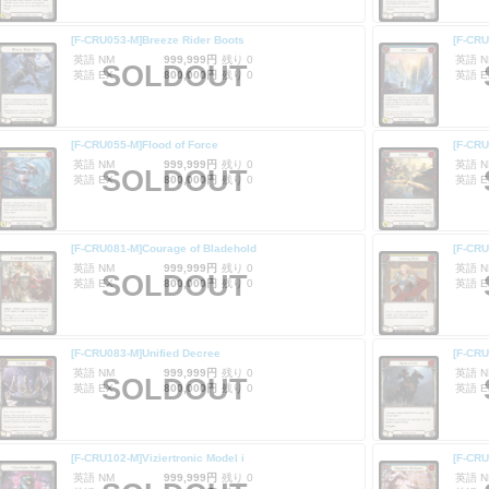
[F-CRU053-M]Breeze Rider Boots
[F-CRU
英語 NM
999,999円
残り 0
英語 N
SOLDOUT
英語 EX
800,000円
残り 0
英語 E
[F-CRU055-M]Flood of Force
[F-CRU
英語 NM
999,999円
残り 0
英語 N
SOLDOUT
英語 EX
800,000円
残り 0
英語 E
[F-CRU081-M]Courage of Bladehold
[F-CRU
英語 NM
999,999円
残り 0
英語 N
SOLDOUT
英語 EX
800,000円
残り 0
英語 E
[F-CRU083-M]Unified Decree
[F-CRU
英語 NM
999,999円
残り 0
英語 N
SOLDOUT
英語 EX
800,000円
残り 0
英語 E
[F-CRU102-M]Viziertronic Model i
[F-CR
英語 NM
999,999円
残り 0
英語 N