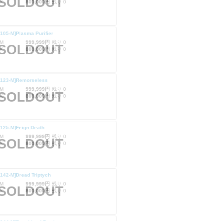
SOLDOUT
X
800,000円
残り 0
105-M]Plasma Purifier
M
999,999円
残り 0
SOLDOUT
X
800,000円
残り 0
U123-M]Remorseless
M
999,999円
残り 0
SOLDOUT
X
800,000円
残り 0
125-M]Feign Death
M
999,999円
残り 0
SOLDOUT
X
800,000円
残り 0
142-M]Dread Triptych
M
999,999円
残り 0
SOLDOUT
X
800,000円
残り 0