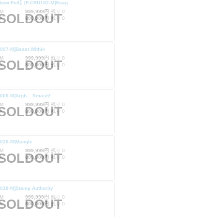
bow Foil】[F-CRU182-M]Snag
M
999,999円
残り 0
SOLDOUT
X
800,000円
残り 0
007-M]Beast Within
M
999,999円
残り 0
SOLDOUT
X
800,000円
残り 0
009-M]Argh... Smash!
M
999,999円
残り 0
SOLDOUT
X
800,000円
残り 0
U026-M]Mangle
M
999,999円
残り 0
SOLDOUT
X
800,000円
残り 0
028-M]Stamp Authority
M
999,999円
残り 0
SOLDOUT
X
800,000円
残り 0