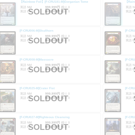
【Rainbow Foil】[F-CRU181-M]Gorganian Tome
【Rain
英語 NM
999,999円
残り 0
英語 N
SOLDOUT
英語 EX
800,000円
残り 0
英語 E
[F-CRU006-M]Skullhorn
[F-CRU
英語 NM
999,999円
残り 0
英語 N
SOLDOUT
英語 EX
800,000円
残り 0
英語 E
[F-CRU008-M]Massacre
[F-CRU
英語 NM
999,999円
残り 0
英語 N
SOLDOUT
英語 EX
800,000円
残り 0
英語 E
[F-CRU025-M]Crater Fist
[F-CR
英語 NM
999,999円
残り 0
英語 N
SOLDOUT
英語 EX
800,000円
残り 0
英語 E
[F-CRU027-M]Righteous Cleansing
[F-CRU
英語 NM
999,999円
残り 0
英語 N
SOLDOUT
英語 EX
800,000円
残り 0
英語 E