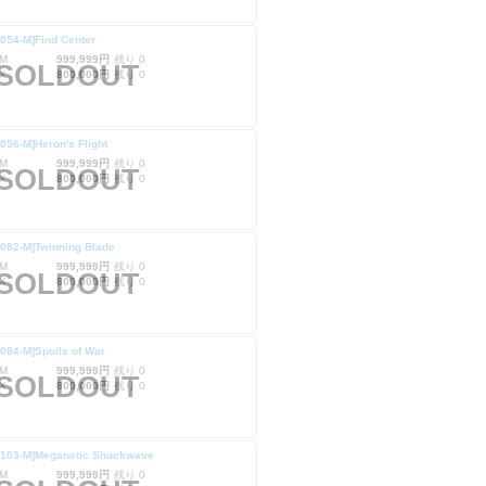
054-M]Find Center
M
999,999円
残り 0
SOLDOUT
X
800,000円
残り 0
056-M]Heron's Flight
M
999,999円
残り 0
SOLDOUT
X
800,000円
残り 0
082-M]Twinning Blade
M
999,999円
残り 0
SOLDOUT
X
800,000円
残り 0
084-M]Spoils of War
M
999,999円
残り 0
SOLDOUT
X
800,000円
残り 0
U103-M]Meganetic Shockwave
M
999,999円
残り 0