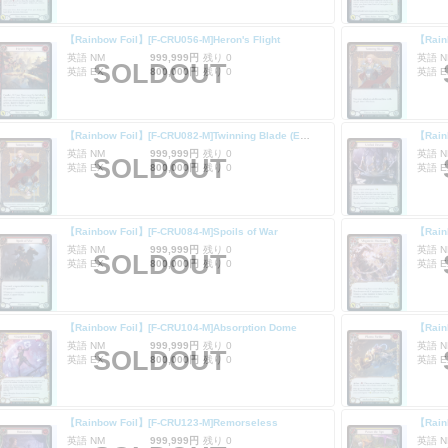
【Rainbow Foil】[F-CRU056-M]Heron's Flight
【Rain
英語 NM
999,999円
残り 0
英語 N
SOLDOUT
英語 EX
800,000円
残り 0
英語 E
【Rainbow Foil】[F-CRU082-M]Twinning Blade (Extended Art)
【Rainb
英語 NM
999,999円
残り 0
英語 N
SOLDOUT
英語 EX
800,000円
残り 0
英語 E
【Rainbow Foil】[F-CRU084-M]Spoils of War
英語 NM
999,999円
残り 0
英語 N
SOLDOUT
英語 EX
800,000円
残り 0
英語 E
【Rainbow Foil】[F-CRU104-M]Absorption Dome
【Rainb
英語 NM
999,999円
残り 0
英語 N
SOLDOUT
英語 EX
800,000円
残り 0
英語 E
【Rainbow Foil】[F-CRU123-M]Remorseless
【Rainb
英語 NM
999,999円
残り 0
英語 N