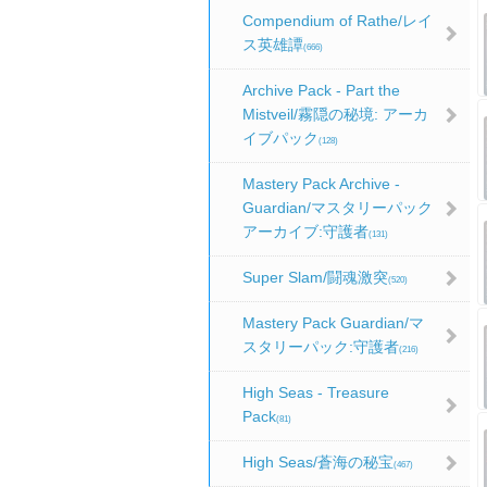
Compendium of Rathe/レイ
ス英雄譚
(666)
Archive Pack - Part the
Mistveil/霧隠の秘境: アーカ
イブパック
(128)
Mastery Pack Archive -
Guardian/マスタリーパック
アーカイブ:守護者
(131)
Super Slam/闘魂激突
(520)
Mastery Pack Guardian/マ
スタリーパック:守護者
(216)
High Seas - Treasure
Pack
(81)
High Seas/蒼海の秘宝
(467)