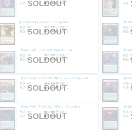
SOLDOUT
英語 EX
800,000円
残り 0
英語 E
[F-CRU178-L]Fyendal's Spring Tunic
【Cold 
英語 NM
999,999円
残り 0
英語 N
SOLDOUT
英語 EX
800,000円
残り 0
英語 E
【Cold Foil】[F-CRU025-M]Crater Fist
【Cold 
英語 NM
999,999円
残り 0
英語 N
SOLDOUT
英語 EX
800,000円
残り 0
英語 E
【Cold Foil】[F-CRU081-M]Courage of Bladehold
【Cold 
英語 NM
999,999円
残り 0
英語 N
SOLDOUT
英語 EX
800,000円
残り 0
英語 E
【Cold Foil】[F-CRU122-M]Perch Grapplers
【Cold 
英語 NM
999,999円
残り 0
英語 N
SOLDOUT
英語 EX
800,000円
残り 0
英語 E