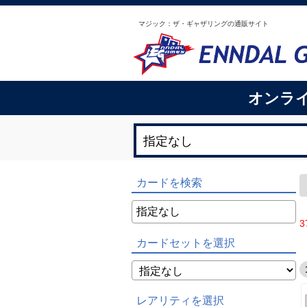
マジック：ザ・ギャザリングの通販サイト
オンラ
カードを検索
3
カードセットを選択
レアリティを選択