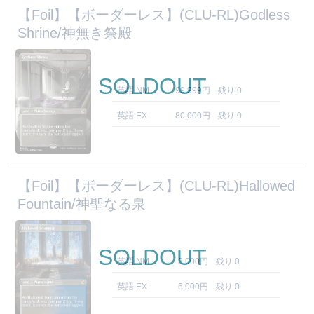
【Foil】【ボーダーレス】(CLU-RL)Godless
Shrine/神無き祭殿
SOLDOUT
英語 NM
99,999円
残り 0
英語 EX
80,000円
残り 0
【Foil】【ボーダーレス】(CLU-RL)Hallowed
Fountain/神聖なる泉
SOLDOUT
英語 NM
8,000円
残り 0
英語 EX
6,000円
残り 0