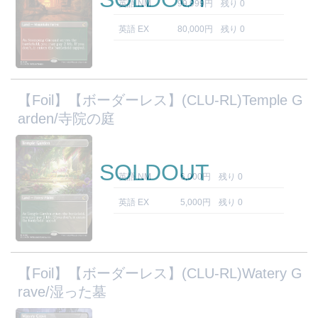
英語 NM
99,999円
残り 0
英語 EX
80,000円
残り 0
【Foil】【ボーダーレス】(CLU-RL)Temple G
arden/寺院の庭
SOLDOUT
英語 NM
6,000円
残り 0
英語 EX
5,000円
残り 0
【Foil】【ボーダーレス】(CLU-RL)Watery G
rave/湿った墓