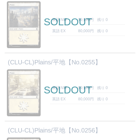
SOLDOUT
英語 NM
99,999円
残り 0
英語 EX
80,000円
残り 0
(CLU-CL)Plains/平地【No.0255】
SOLDOUT
英語 NM
99,999円
残り 0
英語 EX
80,000円
残り 0
(CLU-CL)Plains/平地【No.0256】