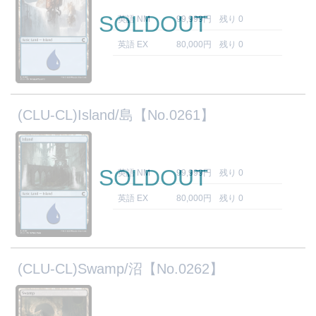
SOLDOUT
英語 NM
99,999円
残り 0
英語 EX
80,000円
残り 0
(CLU-CL)Island/島【No.0261】
SOLDOUT
英語 NM
99,999円
残り 0
英語 EX
80,000円
残り 0
(CLU-CL)Swamp/沼【No.0262】