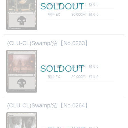
SOLDOUT
英語 NM
99,999円
残り 0
英語 EX
80,000円
残り 0
(CLU-CL)Swamp/沼【No.0263】
SOLDOUT
英語 NM
99,999円
残り 0
英語 EX
80,000円
残り 0
(CLU-CL)Swamp/沼【No.0264】