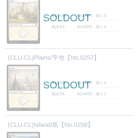
SOLDOUT
英語 NM
99,999円
残り 0
英語 EX
80,000円
残り 0
(CLU-CL)Plains/平地【No.0257】
SOLDOUT
英語 NM
99,999円
残り 0
英語 EX
80,000円
残り 0
(CLU-CL)Island/島【No.0258】