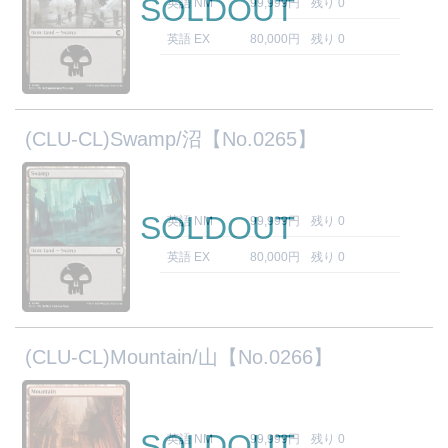
SOLDOUT
英語 NM
99,999円
残り 0
英語 EX
80,000円
残り 0
(CLU-CL)Swamp/沼【No.0265】
SOLDOUT
英語 NM
99,999円
残り 0
英語 EX
80,000円
残り 0
(CLU-CL)Mountain/山【No.0266】
SOLDOUT
英語 NM
99,999円
残り 0