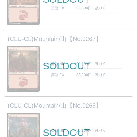
英語 EX
80,000円
残り 0
(CLU-CL)Mountain/山【No.0267】
SOLDOUT
英語 NM
99,999円
残り 0
英語 EX
80,000円
残り 0
(CLU-CL)Mountain/山【No.0268】
SOLDOUT
英語 NM
99,999円
残り 0