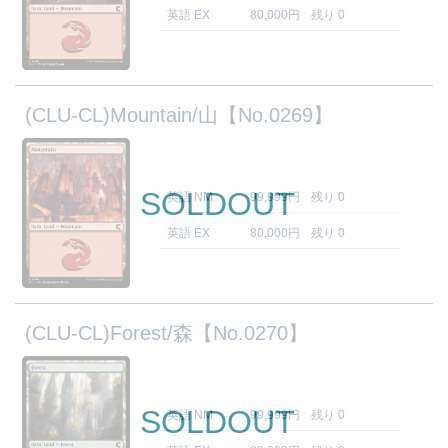
英語 EX
80,000円
残り 0
(CLU-CL)Mountain/山【No.0269】
SOLDOUT
英語 NM
99,999円
残り 0
英語 EX
80,000円
残り 0
(CLU-CL)Forest/森【No.0270】
SOLDOUT
英語 NM
99,999円
残り 0