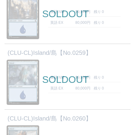
SOLDOUT
英語 NM
99,999円
残り 0
英語 EX
80,000円
残り 0
(CLU-CL)Island/島【No.0259】
SOLDOUT
英語 NM
99,999円
残り 0
英語 EX
80,000円
残り 0
(CLU-CL)Island/島【No.0260】