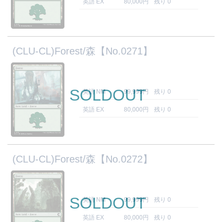
英語 EX
80,000円
残り 0
(CLU-CL)Forest/森【No.0271】
SOLDOUT
英語 NM
99,999円
残り 0
英語 EX
80,000円
残り 0
(CLU-CL)Forest/森【No.0272】
SOLDOUT
英語 NM
99,999円
残り 0
英語 EX
80,000円
残り 0