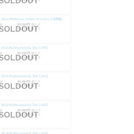
SOLDOUT
【Foil】(SLD-RR)Muxus, Goblin Grandee/上流階級のゴブリン、マクサス【No.1314】
M
99,999円
残り 0
SOLDOUT
X
11,111円
残り 0
】(SLD-RL)Mountain/山【No.1358】
M
99,999円
残り 0
SOLDOUT
X
11,111円
残り 0
】(SLD-RL)Mountain/山【No.1360】
M
99,999円
残り 0
SOLDOUT
X
11,111円
残り 0
】(SLD-RL)Mountain/山【No.1362】
M
99,999円
残り 0
SOLDOUT
X
11,111円
残り 0
】(SLD-RL)Mountain/山【No.1364】