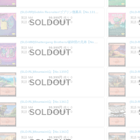
(SLD-RR)Goblin Recruiter/ゴブリン徴募兵【No.1313】
英語 NM
99,999円
残り 0
英語 N
SOLDOUT
英語 EX
11,111円
残り 0
英語 E
(SLD-MM)Shattergang Brothers/破砕団の兄弟【No.1315】
(SLD-
英語 NM
99,999円
残り 0
英語 N
SOLDOUT
英語 EX
11,111円
残り 0
英語 E
(SLD-RL)Mountain/山【No.1359】
(SLD-
英語 NM
99,999円
残り 0
英語 N
SOLDOUT
英語 EX
11,111円
残り 0
英語 E
(SLD-RL)Mountain/山【No.1361】
(SLD-
英語 NM
99,999円
残り 0
英語 N
SOLDOUT
英語 EX
11,111円
残り 0
英語 E
(SLD-RL)Mountain/山【No.1363】
(SLD-
英語 NM
99,999円
残り 0
英語 N