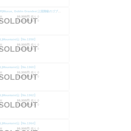
(SLD-RR)Muxus, Goblin Grandee/上流階級のゴブリン、マクサス【No.1314】
M
99,999円
残り 0
SOLDOUT
X
11,111円
残り 0
RL)Mountain/山【No.1358】
M
99,999円
残り 0
SOLDOUT
X
11,111円
残り 0
RL)Mountain/山【No.1360】
M
99,999円
残り 0
SOLDOUT
X
11,111円
残り 0
RL)Mountain/山【No.1362】
M
99,999円
残り 0
SOLDOUT
X
11,111円
残り 0
RL)Mountain/山【No.1364】
M
99,999円
残り 0