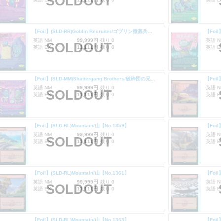
SOLDOUT
【Foil】(SLD-RR)Goblin Recruiter/ゴブリン徴募兵【No.1313】
英語 NM
99,999円
残り 0
英語 N
SOLDOUT
英語 EX
11,111円
残り 0
英語 E
【Foil】(SLD-MM)Shattergang Brothers/破砕団の兄弟【No.1315】
【Foil
英語 NM
99,999円
残り 0
英語 N
SOLDOUT
英語 EX
11,111円
残り 0
英語 E
【Foil】(SLD-RL)Mountain/山【No.1359】
【Foil
英語 NM
99,999円
残り 0
英語 N
SOLDOUT
英語 EX
11,111円
残り 0
英語 E
【Foil】(SLD-RL)Mountain/山【No.1361】
【Foil
英語 NM
99,999円
残り 0
英語 N
SOLDOUT
英語 EX
11,111円
残り 0
英語 E
【Foil】(SLD-RL)Mountain/山【No.1363】
【Foil