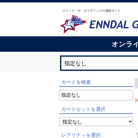
マジック：ザ・ギャザリングの通販サイト
オンラ
カードを検索
7
カードセットを選択
レアリティを選択