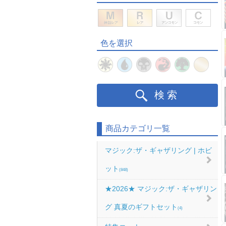
色を選択
検索
商品カテゴリ一覧
マジック:ザ・ギャザリング | ホビ
ット
(848)
★2026★ マジック:ザ・ギャザリン
グ 真夏のギフトセット
(4)