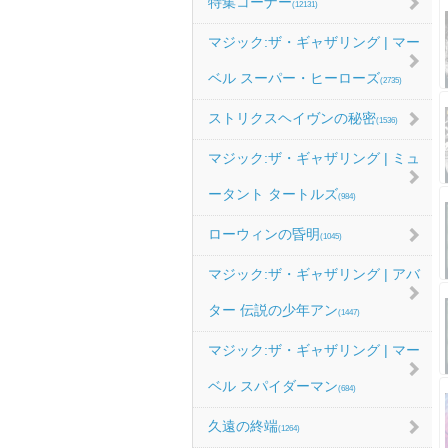
特集コーナー
(12131)
マジック:ザ・ギャザリング | マー
ベル スーパー・ヒーローズ
(2735)
ストリクスヘイヴンの秘密
(1536)
マジック:ザ・ギャザリング | ミュ
ータント タートルズ
(984)
ローウィンの昏明
(1045)
マジック:ザ・ギャザリング | アバ
ター 伝説の少年アン
(1447)
マジック:ザ・ギャザリング | マー
ベル スパイダーマン
(684)
久遠の終端
(1264)