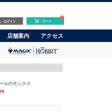
0
店舗案内
アクセス
ス
/オパールのモックス
9
円