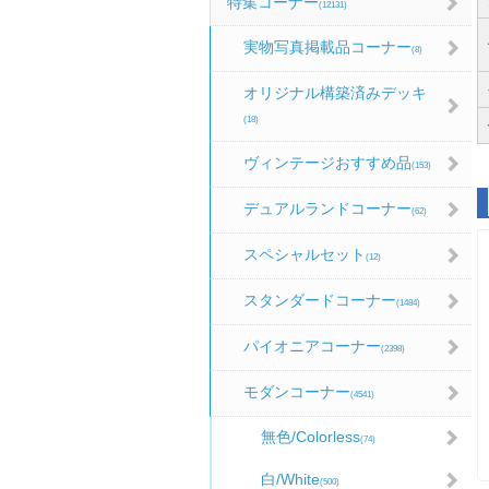
特集コーナー
(12131)
実物写真掲載品コーナー
(8)
オリジナル構築済みデッキ
(18)
ヴィンテージおすすめ品
(153)
デュアルランドコーナー
(62)
スペシャルセット
(12)
スタンダードコーナー
(1484)
パイオニアコーナー
(2398)
モダンコーナー
(4541)
無色/Colorless
(74)
白/White
(500)