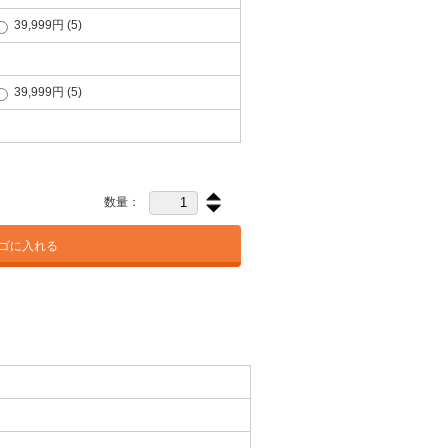
39,999円
(5)
39,999円
(5)
数量：
ゴに入れる