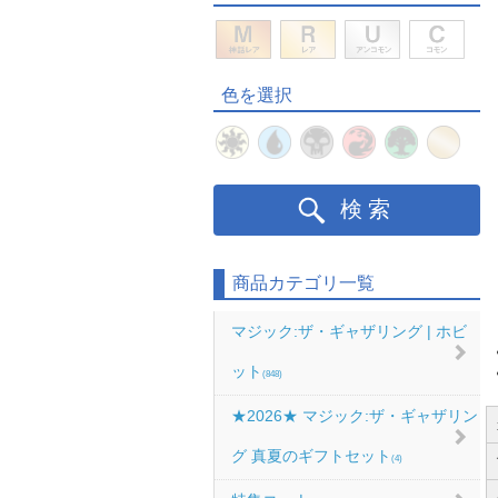
色を選択
検索
商品カテゴリ一覧
マジック:ザ・ギャザリング | ホビ
ット
(848)
★2026★ マジック:ザ・ギャザリン
グ 真夏のギフトセット
(4)