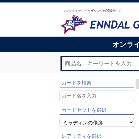
マジック：ザ・ギャザリングの通販サイト
オンラ
カードを検索
カードセットを選択
レアリティを選択