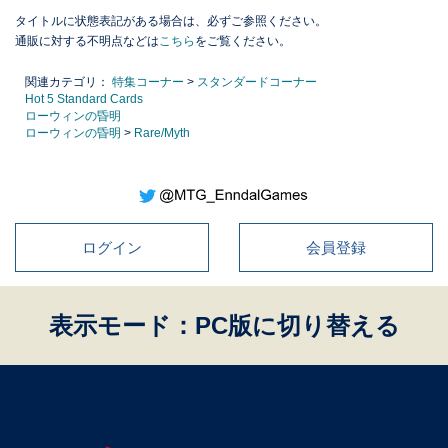
タイトルに状態表記がある場合は、必ずご参照ください。
通販に対する不明点などは
こちら
をご覧ください。
関連カテゴリ：
特集コーナー
>
スタンダードコーナー
Hot 5 Standard Cards
ローウィンの昏明
ローウィンの昏明
>
Rare/Myth
ログイン
会員登録
表示モード：PC版に切り替える