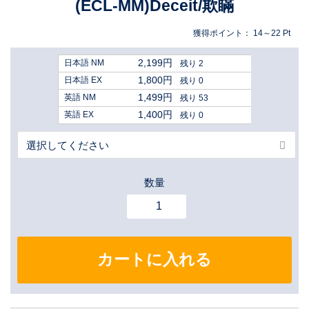
(ECL-MM)Deceit/欺瞞
獲得ポイント：
14～22
Pt
2,199円
日本語 NM
残り 2
1,800円
日本語 EX
残り 0
1,499円
英語 NM
残り 53
1,400円
英語 EX
残り 0
数量
カートに入れる