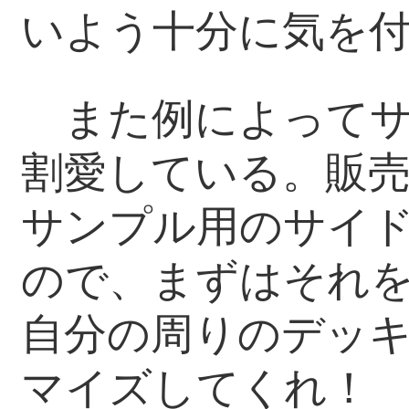
いよう十分に気を
また例によってサ
割愛している。販
サンプル用のサイ
ので、まずはそれ
自分の周りのデッ
マイズしてくれ！