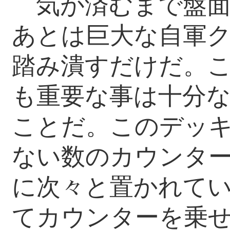
気が済むまで盤面
あとは巨大な自軍
踏み潰すだけだ。
も重要な事は十分
ことだ。このデッ
ない数のカウンタ
に次々と置かれて
てカウンターを乗