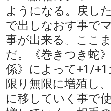
ようになる。戻し
で出しなおす事で
事が出来る。ここ
だ。《巻きつき蛇
係》によって+1/
限り無限に増殖し
に移していく事で