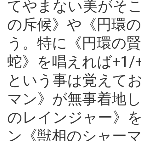
てやまない美がそ
の斥候》や《円環
う。特に《円環の
蛇》を唱えれば+1
という事は覚えて
マン》が無事着地
のレインジャー》
ン《獣相のシャー