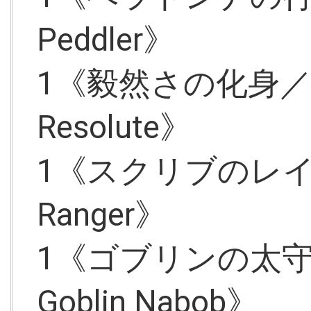
Peddler》
1《毅然さの化身／Avat
Resolute》
1《スクリブのレイン
Ranger》
1《ゴブリンの太守ス
Goblin Nabob》