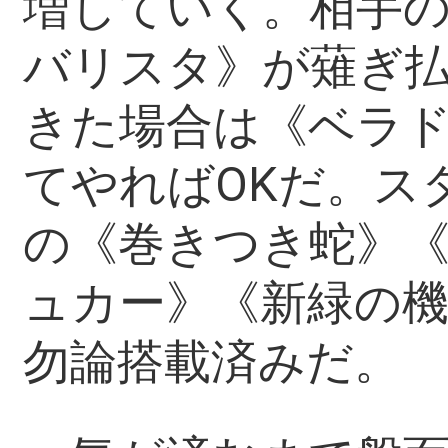
増していく。相手
バリスタ》が薙ぎ
きた場合は《ベラ
てやればOKだ。ス
の《巻きつき蛇》
ュカー》《新緑の
勿論搭載済みだ。