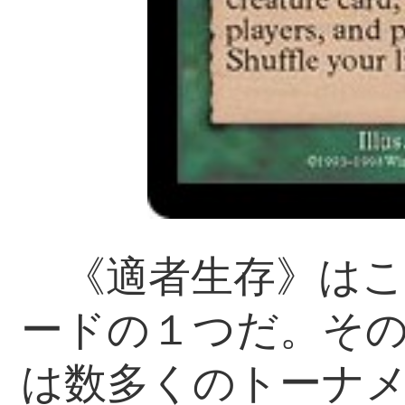
《適者生存》はこ
ードの１つだ。そ
は数多くのトーナ