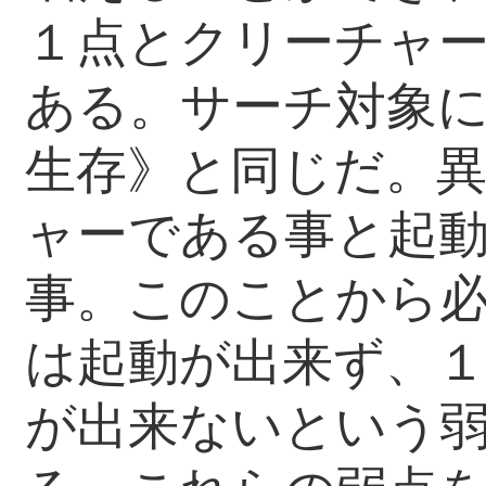
１点とクリーチャ
ある。サーチ対象
生存》と同じだ。異
ャーである事と起
事。このことから
は起動が出来ず、
が出来ないという