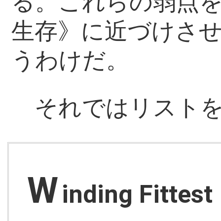
る。これらの弱点
生存》に近づけさ
うわけだ。
それではリストを
W
inding Fittest