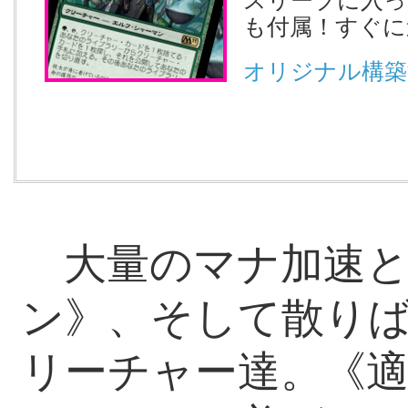
スリーブに入っ
も付属！すぐに
オリジナル構築
大量のマナ加速と
ン》、そして散り
リーチャー達。《