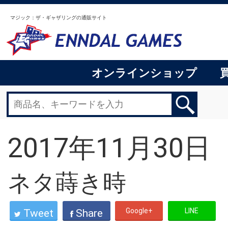
マジック：ザ・ギャザリングの通販サイト
オンラインショップ
2017年11月30日
ネタ蒔き時
Google+
LINE
Tweet
Share