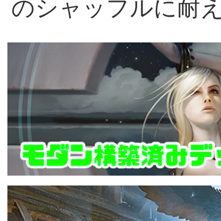
のシャッフルに耐