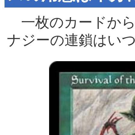
一枚のカードから
ナジーの連鎖はい