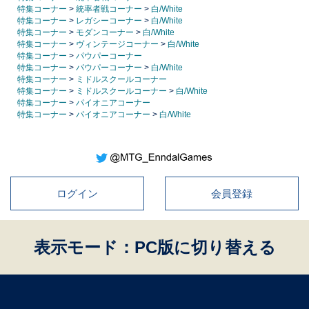
特集コーナー
>
統率者戦コーナー
>
白/White
特集コーナー
>
レガシーコーナー
>
白/White
特集コーナー
>
モダンコーナー
>
白/White
特集コーナー
>
ヴィンテージコーナー
>
白/White
特集コーナー
>
パウパーコーナー
特集コーナー
>
パウパーコーナー
>
白/White
特集コーナー
>
ミドルスクールコーナー
特集コーナー
>
ミドルスクールコーナー
>
白/White
特集コーナー
>
パイオニアコーナー
特集コーナー
>
パイオニアコーナー
>
白/White
ログイン
会員登録
表示モード：PC版に切り替える