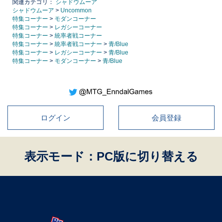
関連カテゴリ：
シャドウムーア
シャドウムーア
>
Uncommon
特集コーナー
>
モダンコーナー
特集コーナー
>
レガシーコーナー
特集コーナー
>
統率者戦コーナー
特集コーナー
>
統率者戦コーナー
>
青/Blue
特集コーナー
>
レガシーコーナー
>
青/Blue
特集コーナー
>
モダンコーナー
>
青/Blue
ログイン
会員登録
表示モード：PC版に切り替える