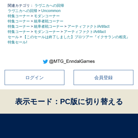
関連カテゴリ：
ラヴニカへの回帰
ラヴニカへの回帰
>
Uncommon
特集コーナー
>
モダンコーナー
特集コーナー
>
統率者戦コーナー
特集コーナー
>
統率者戦コーナー
>
アーティファクト/Artifact
特集コーナー
>
モダンコーナー
>
アーティファクト/Artifact
セール
>
【このセールは終了しました】プロツアー『イクサランの相克』
特集セール!
ログイン
会員登録
表示モード：PC版に切り替える