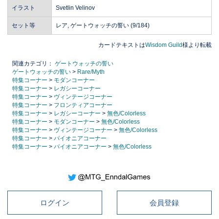
イラスト
Svetlin Velinov
セット等
レア, ゲートウォッチの誓い (9/184)
カードテキストは
Wisdom Guild
様より転載
関連カテゴリ：
ゲートウォッチの誓い
ゲートウォッチの誓い
>
Rare/Myth
特集コーナー
>
モダンコーナー
特集コーナー
>
レガシーコーナー
特集コーナー
>
ヴィンテージコーナー
特集コーナー
>
フロンティアコーナー
特集コーナー
>
レガシーコーナー
>
無色/Colorless
特集コーナー
>
モダンコーナー
>
無色/Colorless
特集コーナー
>
ヴィンテージコーナー
>
無色/Colorless
特集コーナー
>
パイオニアコーナー
特集コーナー
>
パイオニアコーナー
>
無色/Colorless
ログイン
会員登録