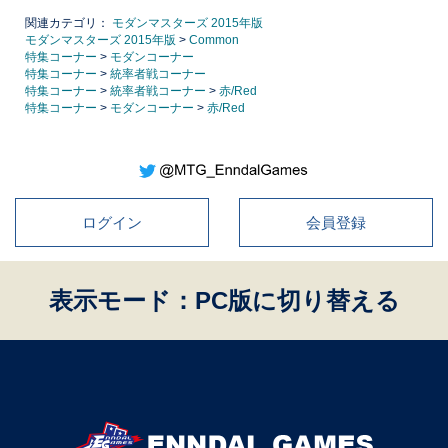
関連カテゴリ：
モダンマスターズ 2015年版
モダンマスターズ 2015年版
>
Common
特集コーナー
>
モダンコーナー
特集コーナー
>
統率者戦コーナー
特集コーナー
>
統率者戦コーナー
>
赤/Red
特集コーナー
>
モダンコーナー
>
赤/Red
ログイン
会員登録
表示モード：PC版に切り替える