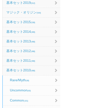
基本セット2019
(612)
マジック・オリジン
(544)
基本セット2015
(538)
基本セット2014
(499)
基本セット2013
(498)
基本セット2012
(498)
基本セット2011
(498)
基本セット2010
(498)
Rare/Myth
(68)
Uncommon
(60)
Common
(101)