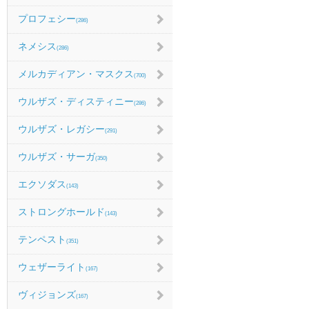
プロフェシー
(286)
ネメシス
(286)
メルカディアン・マスクス
(700)
ウルザズ・ディスティニー
(286)
ウルザズ・レガシー
(291)
ウルザズ・サーガ
(350)
エクソダス
(143)
ストロングホールド
(143)
テンペスト
(351)
ウェザーライト
(167)
ヴィジョンズ
(167)