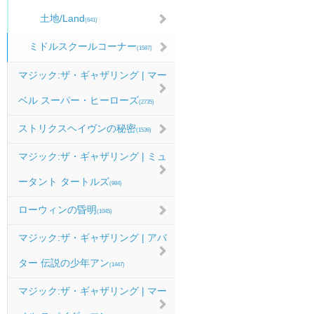
土地/Land
(641)
ミドルスクールコーナー
(1587)
マジック:ザ・ギャザリング | マー
ベル スーパー・ヒーローズ
(2735)
ストリクスヘイヴンの秘密
(1536)
マジック:ザ・ギャザリング | ミュ
ータント タートルズ
(984)
ローウィンの昏明
(1045)
マジック:ザ・ギャザリング | アバ
ター 伝説の少年アン
(1447)
マジック:ザ・ギャザリング | マー