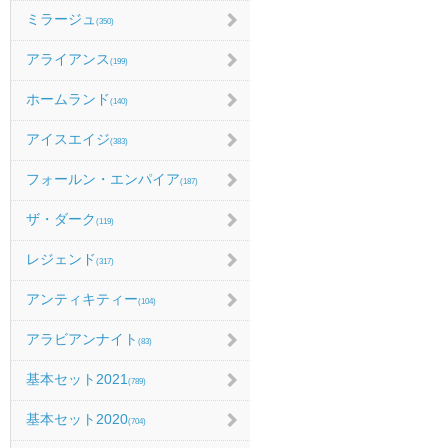
ミラージュ
(350)
アライアンス
(199)
ホームランド
(140)
アイスエイジ
(383)
フォールン・エンパイア
(187)
ザ・ダーク
(119)
レジェンド
(317)
アンティキティー
(104)
アラビアンナイト
(83)
基本セット2021
(789)
基本セット2020
(704)