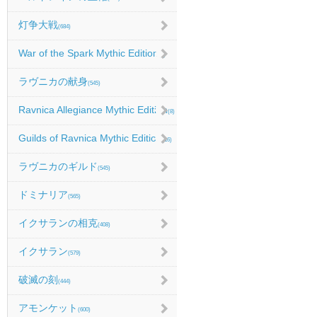
灯争大戦
(684)
War of the Spark Mythic Edition
(9)
ラヴニカの献身
(545)
Ravnica Allegiance Mythic Edition
(8)
Guilds of Ravnica Mythic Edition
(16)
ラヴニカのギルド
(545)
ドミナリア
(565)
イクサランの相克
(408)
イクサラン
(579)
破滅の刻
(444)
アモンケット
(600)