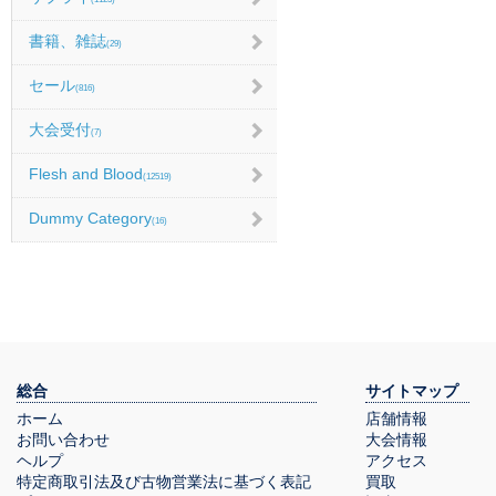
書籍、雑誌
(29)
セール
(816)
大会受付
(7)
Flesh and Blood
(12519)
Dummy Category
(16)
総合
サイトマップ
ホーム
店舗情報
お問い合わせ
大会情報
ヘルプ
アクセス
特定商取引法及び古物営業法に基づく表記
買取