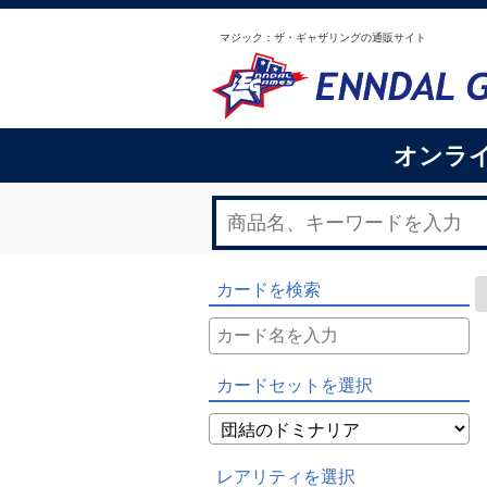
マジック：ザ・ギャザリングの通販サイト
オンラ
カードを検索
カードセットを選択
レアリティを選択