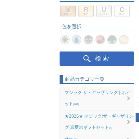
色を選択
検索
商品カテゴリ一覧
マジック:ザ・ギャザリング | ホビ
ット
(842)
★2026★ マジック:ザ・ギャザリン
グ 真夏のギフトセット
(4)