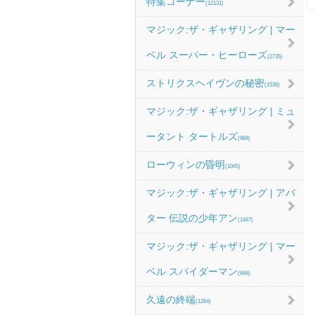
特集コーナー
(12131)
マジック:ザ・ギャザリング | マー
ベル スーパー・ヒーローズ
(2735)
ストリクスヘイヴンの秘密
(1536)
マジック:ザ・ギャザリング | ミュ
ータント タートルズ
(984)
ローウィンの昏明
(1045)
マジック:ザ・ギャザリング | アバ
ター 伝説の少年アン
(1447)
マジック:ザ・ギャザリング | マー
ベル スパイダーマン
(684)
久遠の終端
(1264)