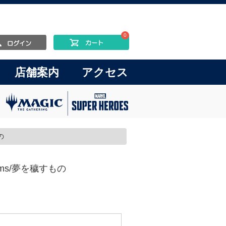
0
店舗案内
アクセス
の
Dreams/夢を穢すもの