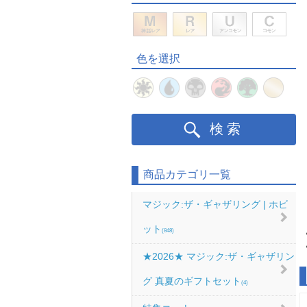
色を選択
検索
商品カテゴリ一覧
マジック:ザ・ギャザリング | ホビ
ット
(848)
★2026★ マジック:ザ・ギャザリン
グ 真夏のギフトセット
(4)