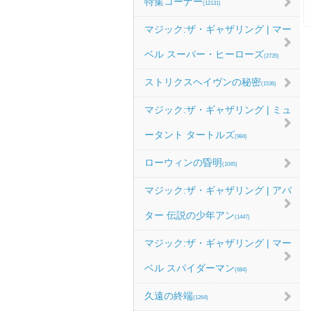
特集コーナー
(12131)
マジック:ザ・ギャザリング | マー
ベル スーパー・ヒーローズ
(2735)
ストリクスヘイヴンの秘密
(1536)
マジック:ザ・ギャザリング | ミュ
ータント タートルズ
(984)
ローウィンの昏明
(1045)
マジック:ザ・ギャザリング | アバ
ター 伝説の少年アン
(1447)
マジック:ザ・ギャザリング | マー
ベル スパイダーマン
(684)
久遠の終端
(1264)