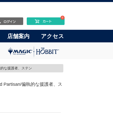
0
店舗案内
アクセス
san/偏執的な援護者、ステン
noid Partisan/偏執的な援護者、ス