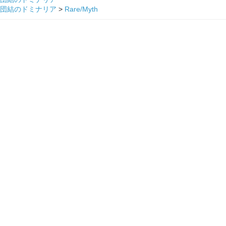
団結のドミナリア
>
Rare/Myth