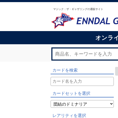
マジック：ザ・ギャザリングの通販サイト
オンラ
カードを検索
カードセットを選択
レアリティを選択