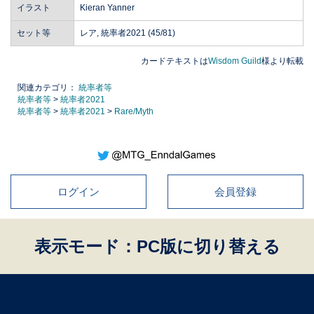
イラスト
Kieran Yanner
セット等
レア, 統率者2021 (45/81)
カードテキストは
Wisdom Guild
様より転載
関連カテゴリ：
統率者等
統率者等
>
統率者2021
統率者等
>
統率者2021
>
Rare/Myth
ログイン
会員登録
表示モード：PC版に切り替える