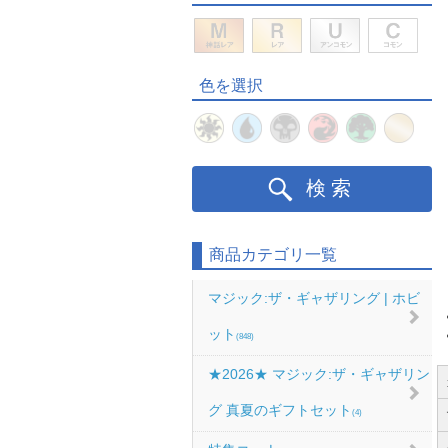
色を選択
検索
商品カテゴリ一覧
マジック:ザ・ギャザリング | ホビ
ット
(848)
★2026★ マジック:ザ・ギャザリン
グ 真夏のギフトセット
(4)