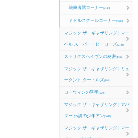
統率者戦コーナー
(4145)
ミドルスクールコーナー
(1587)
マジック:ザ・ギャザリング | マー
ベル スーパー・ヒーローズ
(2735)
ストリクスヘイヴンの秘密
(1536)
マジック:ザ・ギャザリング | ミュ
ータント タートルズ
(984)
ローウィンの昏明
(1045)
マジック:ザ・ギャザリング | アバ
ター 伝説の少年アン
(1447)
マジック:ザ・ギャザリング | マー