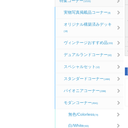
特集コーナー
(12131)
実物写真掲載品コーナー
(8)
オリジナル構築済みデッキ
(18)
ヴィンテージおすすめ品
(153)
デュアルランドコーナー
(62)
スペシャルセット
(12)
スタンダードコーナー
(1484)
パイオニアコーナー
(2398)
モダンコーナー
(4541)
無色/Colorless
(74)
白/White
(500)