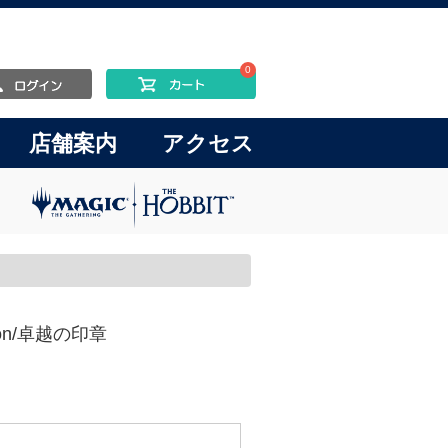
0
店舗案内
アクセス
nction/卓越の印章