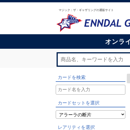
マジック：ザ・ギャザリングの通販サイト
オンラ
カードを検索
カードセットを選択
レアリティを選択