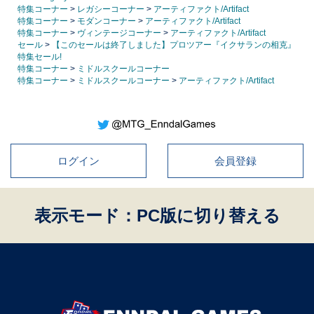
特集コーナー
>
レガシーコーナー
>
アーティファクト/Artifact
特集コーナー
>
モダンコーナー
>
アーティファクト/Artifact
特集コーナー
>
ヴィンテージコーナー
>
アーティファクト/Artifact
セール
>
【このセールは終了しました】プロツアー『イクサランの相克』
特集セール!
特集コーナー
>
ミドルスクールコーナー
特集コーナー
>
ミドルスクールコーナー
>
アーティファクト/Artifact
ログイン
会員登録
表示モード：PC版に切り替える