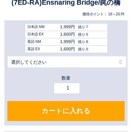
(7ED-RA)Ensnaring Bridge/罠の橋
獲得ポイント：
16～20
Pt
1,999円
日本語 NM
残り 7
1,600円
日本語 EX
残り 0
1,999円
英語 NM
残り 8
1,600円
英語 EX
残り 0
数量
カートに入れる