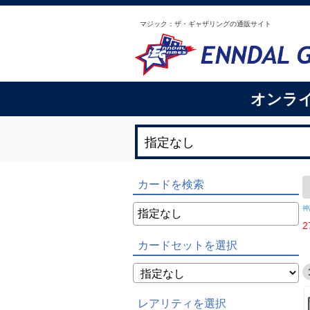
マジック：ザ・ギャザリングの通販サイト
オンラ
カードを検索
神
2
カードセットを選択
レアリティを選択