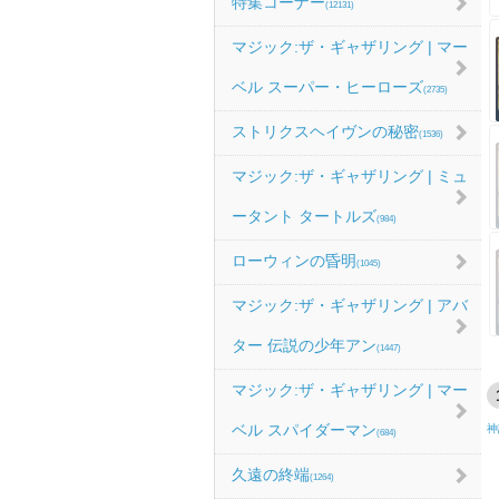
特集コーナー
(12131)
マジック:ザ・ギャザリング | マー
ベル スーパー・ヒーローズ
(2735)
ストリクスヘイヴンの秘密
(1536)
マジック:ザ・ギャザリング | ミュ
ータント タートルズ
(984)
ローウィンの昏明
(1045)
マジック:ザ・ギャザリング | アバ
ター 伝説の少年アン
(1447)
マジック:ザ・ギャザリング | マー
ベル スパイダーマン
神
(684)
久遠の終端
(1264)