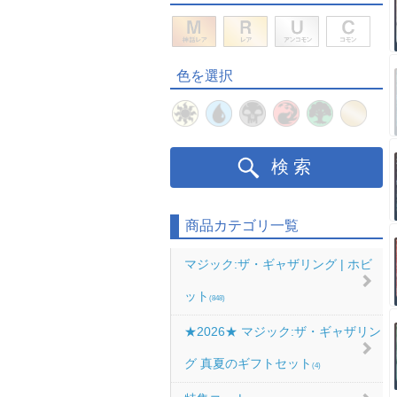
色を選択
検索
商品カテゴリ一覧
マジック:ザ・ギャザリング | ホビ
ット
(848)
★2026★ マジック:ザ・ギャザリン
グ 真夏のギフトセット
(4)