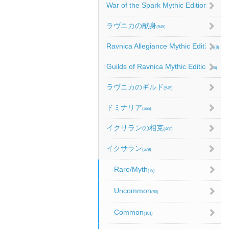
War of the Spark Mythic Edition
(9)
ラヴニカの献身
(545)
Ravnica Allegiance Mythic Edition
(8)
Guilds of Ravnica Mythic Edition
(16)
ラヴニカのギルド
(545)
ドミナリア
(565)
イクサランの相克
(408)
イクサラン
(579)
Rare/Myth
(78)
Uncommon
(80)
Common
(101)