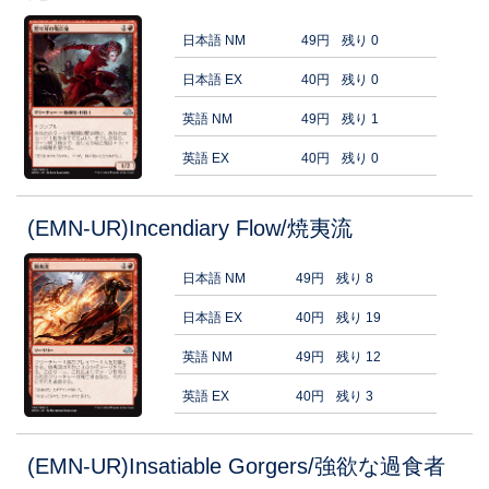
日本語 NM
49円
残り 0
日本語 EX
40円
残り 0
英語 NM
49円
残り 1
英語 EX
40円
残り 0
(EMN-UR)Incendiary Flow/焼夷流
日本語 NM
49円
残り 8
日本語 EX
40円
残り 19
英語 NM
49円
残り 12
英語 EX
40円
残り 3
(EMN-UR)Insatiable Gorgers/強欲な過食者