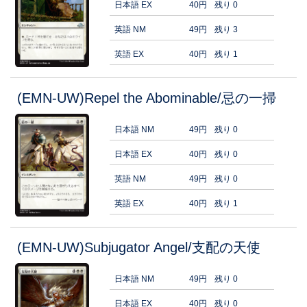
日本語 EX
40円
残り 0
英語 NM
49円
残り 3
英語 EX
40円
残り 1
(EMN-UW)Repel the Abominable/忌の一掃
日本語 NM
49円
残り 0
日本語 EX
40円
残り 0
英語 NM
49円
残り 0
英語 EX
40円
残り 1
(EMN-UW)Subjugator Angel/支配の天使
日本語 NM
49円
残り 0
日本語 EX
40円
残り 0