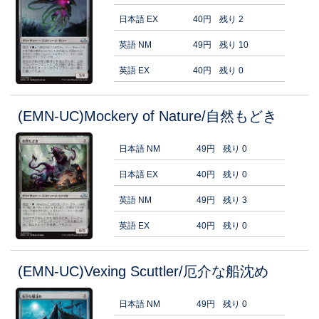
日本語 EX
40円
残り 2
英語 NM
49円
残り 10
英語 EX
40円
残り 0
(EMN-UC)Mockery of Nature/自然もどき
日本語 NM
49円
残り 0
日本語 EX
40円
残り 0
英語 NM
49円
残り 3
英語 EX
40円
残り 0
(EMN-UC)Vexing Scuttler/厄介な船沈め
日本語 NM
49円
残り 0