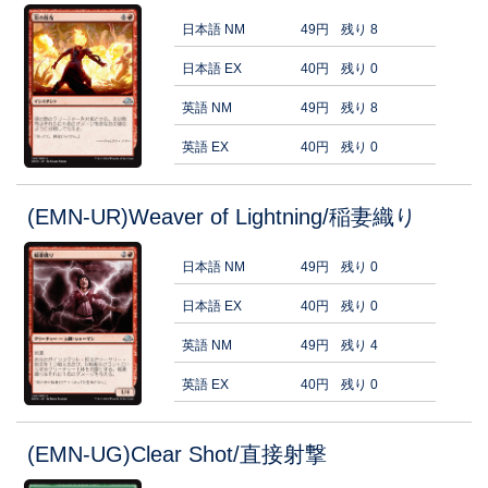
日本語 NM
49円
残り 8
日本語 EX
40円
残り 0
英語 NM
49円
残り 8
英語 EX
40円
残り 0
(EMN-UR)Weaver of Lightning/稲妻織り
日本語 NM
49円
残り 0
日本語 EX
40円
残り 0
英語 NM
49円
残り 4
英語 EX
40円
残り 0
(EMN-UG)Clear Shot/直接射撃