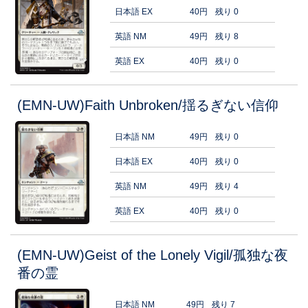
日本語 EX
40円
残り 0
英語 NM
49円
残り 8
英語 EX
40円
残り 0
(EMN-UW)Faith Unbroken/揺るぎない信仰
日本語 NM
49円
残り 0
日本語 EX
40円
残り 0
英語 NM
49円
残り 4
英語 EX
40円
残り 0
(EMN-UW)Geist of the Lonely Vigil/孤独な夜
番の霊
日本語 NM
49円
残り 7