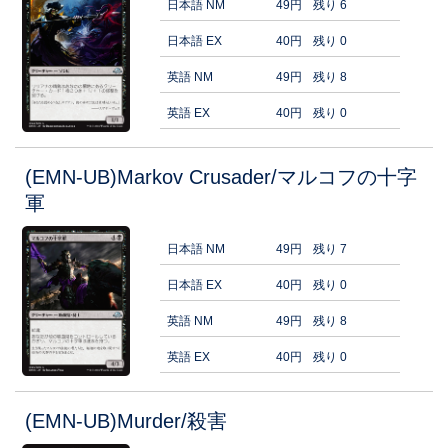
日本語 NM
49円
残り 6
日本語 EX
40円
残り 0
英語 NM
49円
残り 8
英語 EX
40円
残り 0
(EMN-UB)Markov Crusader/マルコフの十字
軍
日本語 NM
49円
残り 7
日本語 EX
40円
残り 0
英語 NM
49円
残り 8
英語 EX
40円
残り 0
(EMN-UB)Murder/殺害