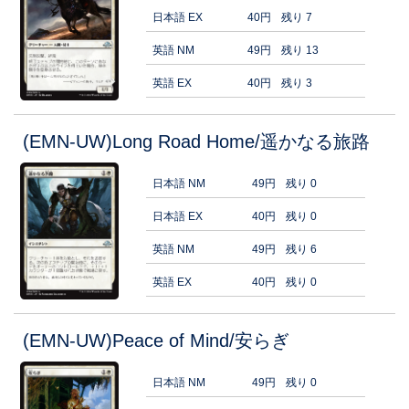
日本語 EX
40円
残り 7
英語 NM
49円
残り 13
英語 EX
40円
残り 3
(EMN-UW)Long Road Home/遥かなる旅路
日本語 NM
49円
残り 0
日本語 EX
40円
残り 0
英語 NM
49円
残り 6
英語 EX
40円
残り 0
(EMN-UW)Peace of Mind/安らぎ
日本語 NM
49円
残り 0