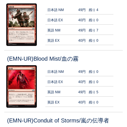
日本語 NM
49円
残り 4
日本語 EX
40円
残り 0
英語 NM
49円
残り 7
英語 EX
40円
残り 0
(EMN-UR)Blood Mist/血の霧
日本語 NM
49円
残り 0
日本語 EX
40円
残り 0
英語 NM
49円
残り 5
英語 EX
40円
残り 0
(EMN-UR)Conduit of Storms/嵐の伝導者