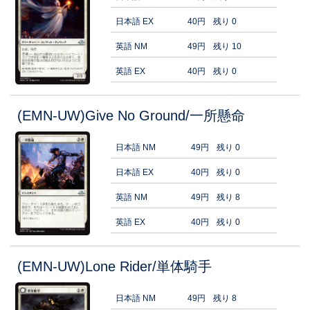
日本語 EX
40円
残り 0
英語 NM
49円
残り 10
英語 EX
40円
残り 0
(EMN-UW)Give No Ground/一所懸命
日本語 NM
49円
残り 0
日本語 EX
40円
残り 0
英語 NM
49円
残り 8
英語 EX
40円
残り 0
(EMN-UW)Lone Rider/単体騎手
日本語 NM
49円
残り 8