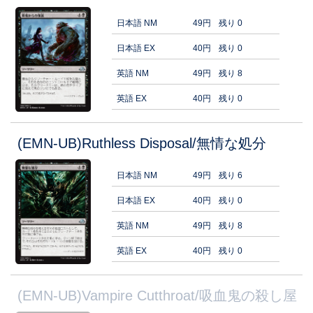
日本語 NM
49円
残り 0
日本語 EX
40円
残り 0
英語 NM
49円
残り 8
英語 EX
40円
残り 0
(EMN-UB)Ruthless Disposal/無情な処分
日本語 NM
49円
残り 6
日本語 EX
40円
残り 0
英語 NM
49円
残り 8
英語 EX
40円
残り 0
(EMN-UB)Vampire Cutthroat/吸血鬼の殺し屋