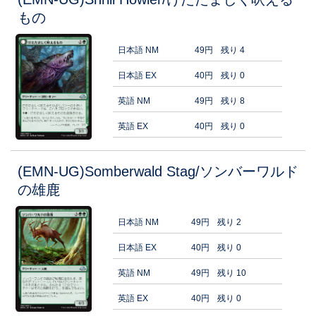
もの
日本語 NM
49円
残り 4
日本語 EX
40円
残り 0
英語 NM
49円
残り 8
英語 EX
40円
残り 0
(EMN-UG)Somberwald Stag/ソンバーワルド
の雄鹿
日本語 NM
49円
残り 2
日本語 EX
40円
残り 0
英語 NM
49円
残り 10
英語 EX
40円
残り 0