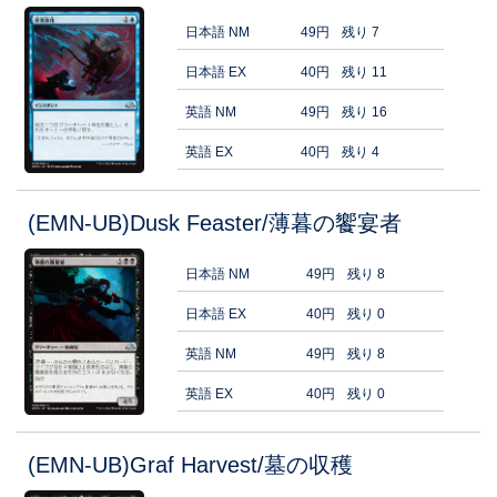
日本語 NM
49円
残り 7
日本語 EX
40円
残り 11
英語 NM
49円
残り 16
英語 EX
40円
残り 4
(EMN-UB)Dusk Feaster/薄暮の饗宴者
日本語 NM
49円
残り 8
日本語 EX
40円
残り 0
英語 NM
49円
残り 8
英語 EX
40円
残り 0
(EMN-UB)Graf Harvest/墓の収穫