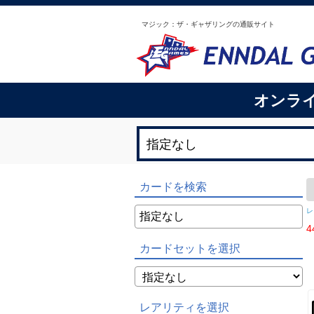
マジック：ザ・ギャザリングの通販サイト
オンラ
カードを検索
レ
4
カードセットを選択
レアリティを選択