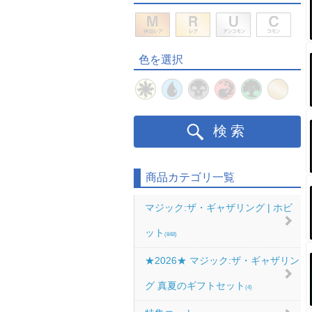
色を選択
検索
商品カテゴリ一覧
マジック:ザ・ギャザリング | ホビ
ット
(848)
★2026★ マジック:ザ・ギャザリン
グ 真夏のギフトセット
(4)