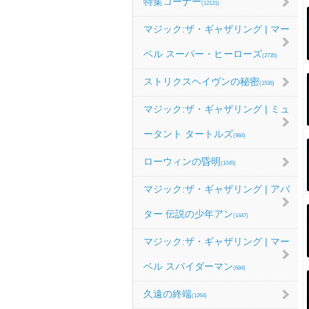
特集コーナー
(12131)
マジック:ザ・ギャザリング | マー
ベル スーパー・ヒーローズ
(2735)
ストリクスヘイヴンの秘密
(1536)
マジック:ザ・ギャザリング | ミュ
ータント タートルズ
(984)
ローウィンの昏明
(1045)
マジック:ザ・ギャザリング | アバ
ター 伝説の少年アン
(1447)
マジック:ザ・ギャザリング | マー
ベル スパイダーマン
(684)
久遠の終端
(1264)