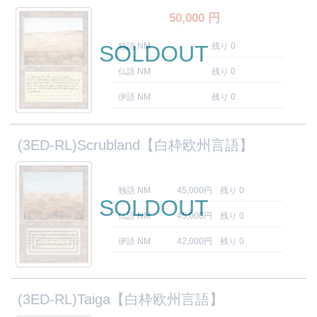
50,000
円
SOLDOUT
独語 NM
残り 0
仏語 NM
残り 0
伊語 NM
残り 0
(3ED-RL)Scrubland【白枠欧州言語】
独語 NM
45,000円
残り 0
SOLDOUT
仏語 NM
45,000円
残り 0
伊語 NM
42,000円
残り 0
(3ED-RL)Taiga【白枠欧州言語】