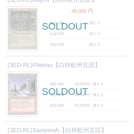
45,000
円
SOLDOUT
独語 NM
残り 0
仏語 NM
残り 0
伊語 NM
残り 0
(3ED-RL)Plateau【白枠欧州言語】
独語 NM
45,000円
残り 0
SOLDOUT
仏語 NM
45,000円
残り 0
伊語 NM
42,000円
残り 0
(3ED-RL)Savannah【白枠欧州言語】