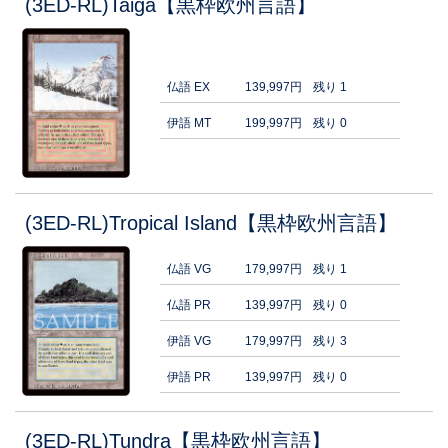
(3ED-RL)Taiga【黒枠欧州言語】
仏語 EX
139,997円
残り 1
伊語 MT
199,997円
残り 0
(3ED-RL)Tropical Island【黒枠欧州言語】
仏語 VG
179,997円
残り 1
仏語 PR
139,997円
残り 0
伊語 VG
179,997円
残り 3
伊語 PR
139,997円
残り 0
(3ED-RL)Tundra【黒枠欧州言語】