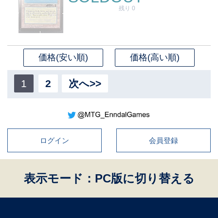
残り 0
価格(安い順)
価格(高い順)
1
2
次へ>>
ログイン
会員登録
表示モード：PC版に切り替える