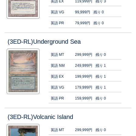
英語 EX
119,999円
残り 3
英語 VG
99,999円
残り 0
英語 PR
79,999円
残り 0
(3ED-RL)Underground Sea
英語 MT
299,999円
残り 0
英語 NM
249,999円
残り 1
英語 EX
199,999円
残り 1
英語 VG
179,999円
残り 1
英語 PR
159,999円
残り 0
(3ED-RL)Volcanic Island
英語 MT
299,999円
残り 0