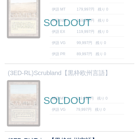
伊語 MT
179,997円
残り 0
SOLDOUT
伊語 NM
159,997円
残り 0
伊語 EX
119,997円
残り 0
伊語 VG
99,997円
残り 0
伊語 PR
89,997円
残り 0
(3ED-RL)Scrubland【黒枠欧州言語】
SOLDOUT
独語 MT
119,997円
残り 0
伊語 VG
79,997円
残り 0