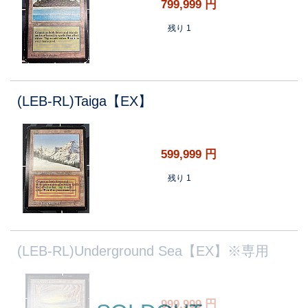
799,999
円
残り 1
(LEB-RL)Taiga【EX】
599,999
円
残り 1
(LEB-RL)Underground Sea【EX】※専用
999,999
円