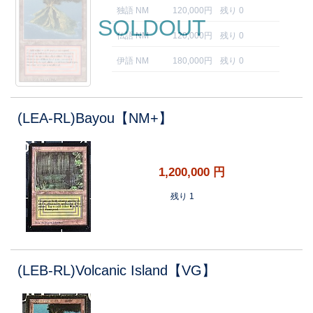
独語 NM
120,000円
残り 0
SOLDOUT
仏語 NM
120,000円
残り 0
伊語 NM
180,000円
残り 0
(LEA-RL)Bayou【NM+】
1,200,000
円
残り 1
(LEB-RL)Volcanic Island【VG】