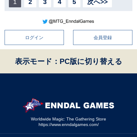
1
2
3
4
5
次へ>>
ログイン
会員登録
表示モード：PC版に切り替える
Worldwide Magic: The Gathering Store
https://www.enndalgames.com/