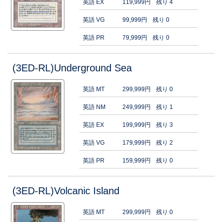
英語 EX
119,999円
残り 4
英語 VG
99,999円
残り 0
英語 PR
79,999円
残り 0
(3ED-RL)Underground Sea
英語 MT
299,999円
残り 0
英語 NM
249,999円
残り 1
英語 EX
199,999円
残り 3
英語 VG
179,999円
残り 2
英語 PR
159,999円
残り 0
(3ED-RL)Volcanic Island
英語 MT
299,999円
残り 0