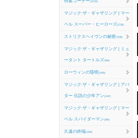
特集コーナー
(12131)
マジック:ザ・ギャザリング | マー
ベル スーパー・ヒーローズ
(2735)
ストリクスヘイヴンの秘密
(1536)
マジック:ザ・ギャザリング | ミュ
ータント タートルズ
(984)
ローウィンの昏明
(1045)
マジック:ザ・ギャザリング | アバ
ター 伝説の少年アン
(1447)
マジック:ザ・ギャザリング | マー
ベル スパイダーマン
(684)
久遠の終端
(1264)