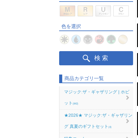
色を選択
検索
商品カテゴリ一覧
マジック:ザ・ギャザリング | ホビ
ット
(842)
★2026★ マジック:ザ・ギャザリン
グ 真夏のギフトセット
(4)