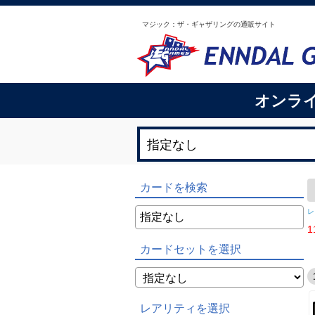
マジック：ザ・ギャザリングの通販サイト
オンラ
カードを検索
レ
1
カードセットを選択
レアリティを選択