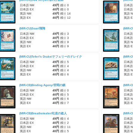
日本語 NM
49円
残り 0
日本語
日本語 EX
40円
残り 0
日本語
英語 NM
49円
残り 14
英語 N
英語 EX
40円
残り 12
英語 E
(MIR-CU)Soar/飛翔
(MIR-
日本語 NM
49円
残り 3
日本語
日本語 EX
40円
残り 3
日本語
英語 NM
49円
残り 9
英語 N
英語 EX
40円
残り 9
英語 E
(MIR-CU)Teferi's Drake/テフェリーのドレイク
(MIR-C
日本語 NM
49円
残り 5
日本語
日本語 EX
40円
残り 4
日本語
英語 NM
49円
残り 4
英語 N
英語 EX
40円
残り 6
英語 E
(MIR-CB)Binding Agony/苦悶の鎖
(MIR-
日本語 NM
49円
残り 0
日本語
日本語 EX
40円
残り 5
日本語
英語 NM
49円
残り 6
英語 N
英語 EX
40円
残り 7
英語 E
(MIR-CB)Breathstealer/吐息の盗人
(MIR-
日本語 NM
49円
残り 4
日本語
日本語 EX
40円
残り 2
日本語
英語 NM
49円
残り 11
英語 N
英語 EX
40円
残り 5
英語 E