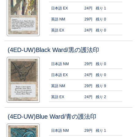
日本語 EX
24円
残り 1
英語 NM
29円
残り 0
英語 EX
24円
残り 0
(4ED-UW)Black Ward/黒の護法印
日本語 NM
29円
残り 0
日本語 EX
24円
残り 0
英語 NM
29円
残り 9
英語 EX
24円
残り 2
(4ED-UW)Blue Ward/青の護法印
日本語 NM
29円
残り 1