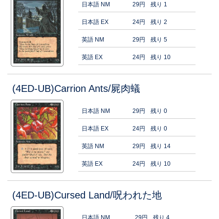
日本語 NM
29円
残り 1
日本語 EX
24円
残り 2
英語 NM
29円
残り 5
英語 EX
24円
残り 10
(4ED-UB)Carrion Ants/屍肉蟻
日本語 NM
29円
残り 0
日本語 EX
24円
残り 0
英語 NM
29円
残り 14
英語 EX
24円
残り 10
(4ED-UB)Cursed Land/呪われた地
日本語 NM
29円
残り 4