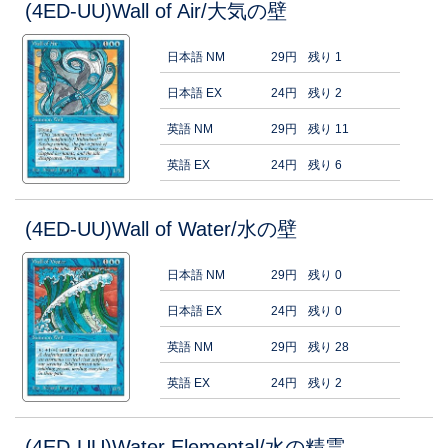
(4ED-UU)Wall of Air/大気の壁
日本語 NM
29円
残り 1
日本語 EX
24円
残り 2
英語 NM
29円
残り 11
英語 EX
24円
残り 6
(4ED-UU)Wall of Water/水の壁
日本語 NM
29円
残り 0
日本語 EX
24円
残り 0
英語 NM
29円
残り 28
英語 EX
24円
残り 2
(4ED-UU)Water Elemental/水の精霊