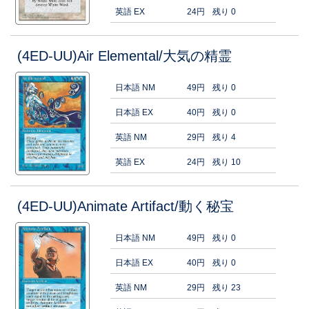
英語 EX
24円
残り 0
(4ED-UU)Air Elemental/大気の精霊
日本語 NM
49円
残り 0
日本語 EX
40円
残り 0
英語 NM
29円
残り 4
英語 EX
24円
残り 10
(4ED-UU)Animate Artifact/動く秘宝
日本語 NM
49円
残り 0
日本語 EX
40円
残り 0
英語 NM
29円
残り 23