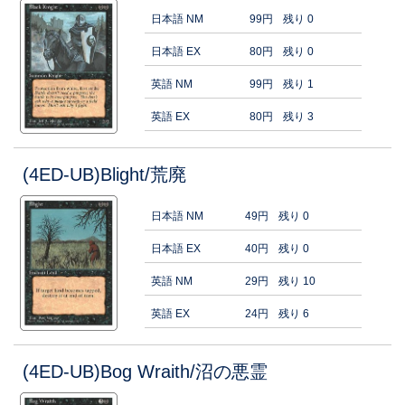
日本語 NM
99円
残り 0
日本語 EX
80円
残り 0
英語 NM
99円
残り 1
英語 EX
80円
残り 3
(4ED-UB)Blight/荒廃
日本語 NM
49円
残り 0
日本語 EX
40円
残り 0
英語 NM
29円
残り 10
英語 EX
24円
残り 6
(4ED-UB)Bog Wraith/沼の悪霊