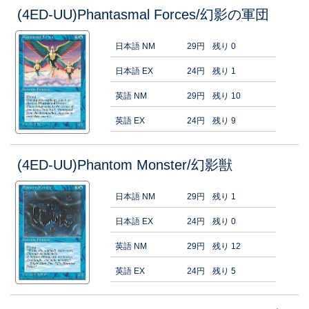
(4ED-UU)Phantasmal Forces/幻影の軍団
日本語 NM
29円
残り 0
日本語 EX
24円
残り 1
英語 NM
29円
残り 10
英語 EX
24円
残り 9
(4ED-UU)Phantom Monster/幻影獣
日本語 NM
29円
残り 1
日本語 EX
24円
残り 0
英語 NM
29円
残り 12
英語 EX
24円
残り 5