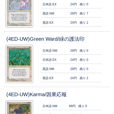
日本語 EX
24円
残り 0
英語 NM
29円
残り 7
英語 EX
24円
残り 2
(4ED-UW)Green Ward/緑の護法印
日本語 NM
29円
残り 0
日本語 EX
24円
残り 0
英語 NM
29円
残り 0
英語 EX
24円
残り 2
(4ED-UW)Karma/因果応報
日本語 NM
99円
残り 0