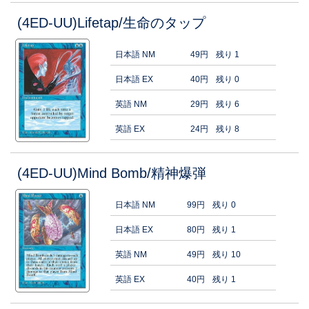
(4ED-UU)Lifetap/生命のタップ
日本語 NM
49円
残り 1
日本語 EX
40円
残り 0
英語 NM
29円
残り 6
英語 EX
24円
残り 8
(4ED-UU)Mind Bomb/精神爆弾
日本語 NM
99円
残り 0
日本語 EX
80円
残り 1
英語 NM
49円
残り 10
英語 EX
40円
残り 1